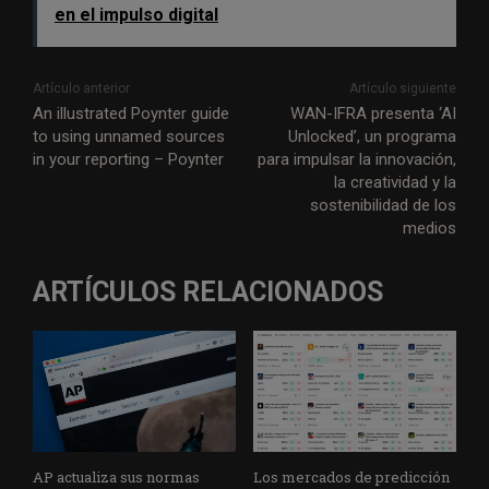
en el impulso digital
Artículo anterior
Artículo siguiente
An illustrated Poynter guide
WAN-IFRA presenta ‘AI
to using unnamed sources
Unlocked’, un programa
in your reporting – Poynter
para impulsar la innovación,
la creatividad y la
sostenibilidad de los
medios
ARTÍCULOS RELACIONADOS
AP actualiza sus normas
Los mercados de predicción