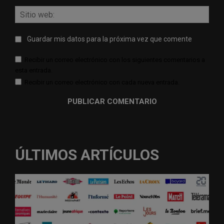
Sitio
web:
Guardar mis datos para la próxima vez que comente
Recibir un correo electrónico con los siguientes comentarios a
esta entrada.
Recibir un correo electrónico con cada nueva entrada.
ÚLTIMOS ARTÍCULOS