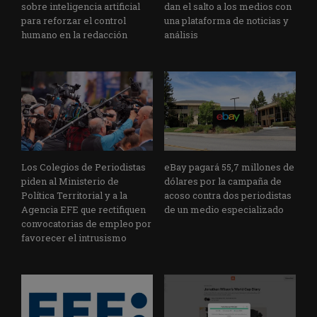
sobre inteligencia artificial
dan el salto a los medios con
para reforzar el control
una plataforma de noticias y
humano en la redacción
análisis
Los Colegios de Periodistas
eBay pagará 55,7 millones de
piden al Ministerio de
dólares por la campaña de
Política Territorial y a la
acoso contra dos periodistas
Agencia EFE que rectifiquen
de un medio especializado
convocatorias de empleo por
favorecer el intrusismo