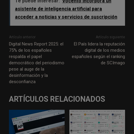
Te puede interesar:
Vocento incorpora un
asistente de inteligencia artificial para
acceder a noticias y servicios de suscripción
Artículo anterior
Artículo siguiente
Digital News Report 2025: el
El País lidera la reputación
75% de los españoles
digital de los medios
respalda el papel
españoles según el ranking
democrático del periodismo
de SCImago
pese al auge de la
desinformación y la
desconfianza
ARTÍCULOS RELACIONADOS