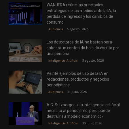
WAN-IFRA reúne las principales
estrategias de los medios ante la IA, la
pérdida de ingresos y los cambios de
consumo
5 agosto, 2026
Audiencia
Los detectores de IA no bastan para
saber si un contenido ha sido escrito por
una persona
3 agosto, 2026
Inteligencia Artificial
Veinte ejemplos de uso de la IA en
redacciones, productos y negocios
periodísticos
31 julio, 2026
Audiencia
A.G. Sulzberger: «La inteligencia artificial
necesita al periodismo, pero puede
destruir su modelo económico»
30 julio, 2026
Inteligencia Artificial