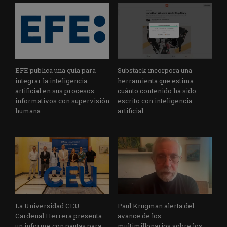
EFE publica una guía para
Substack incorpora una
integrar la inteligencia
herramienta que estima
artificial en sus procesos
cuánto contenido ha sido
informativos con supervisión
escrito con inteligencia
humana
artificial
La Universidad CEU
Paul Krugman alerta del
Cardenal Herrera presenta
avance de los
un informe con pautas para
multimillonarios sobre los