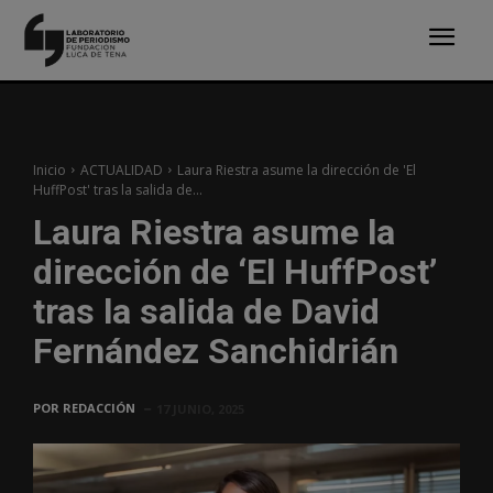
Inicio
ACTUALIDAD
Laura Riestra asume la dirección de 'El
HuffPost' tras la salida de...
Laura Riestra asume la
dirección de ‘El HuffPost’
tras la salida de David
Fernández Sanchidrián
POR
REDACCIÓN
17 JUNIO, 2025