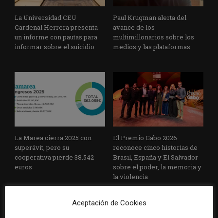
La Universidad CEU
Paul Krugman alerta del
Cardenal Herrera presenta
avance de los
un informe con pautas para
multimillonarios sobre los
informar sobre el suicidio
medios y las plataformas
La Marea cierra 2025 con
El Premio Gabo 2026
superávit, pero su
reconoce cinco historias de
cooperativa pierde 38.542
Brasil, España y El Salvador
euros
sobre el poder, la memoria y
la violencia
Aceptación de Cookies