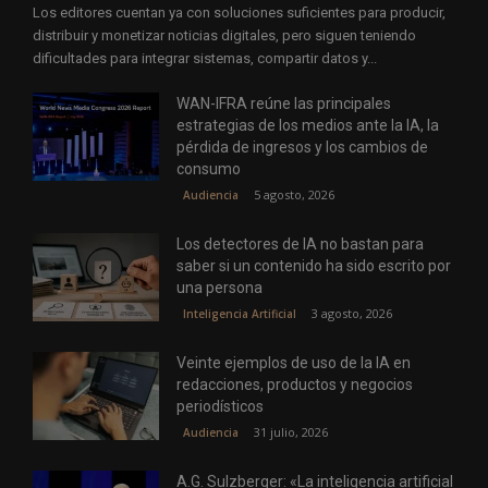
Los editores cuentan ya con soluciones suficientes para producir,
distribuir y monetizar noticias digitales, pero siguen teniendo
dificultades para integrar sistemas, compartir datos y...
WAN-IFRA reúne las principales
estrategias de los medios ante la IA, la
pérdida de ingresos y los cambios de
consumo
5 agosto, 2026
Audiencia
Los detectores de IA no bastan para
saber si un contenido ha sido escrito por
una persona
3 agosto, 2026
Inteligencia Artificial
Veinte ejemplos de uso de la IA en
redacciones, productos y negocios
periodísticos
31 julio, 2026
Audiencia
A.G. Sulzberger: «La inteligencia artificial