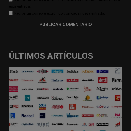
Recibir un correo electrónico con los siguientes comentarios a
esta entrada.
Recibir un correo electrónico con cada nueva entrada.
ÚLTIMOS ARTÍCULOS