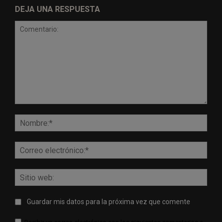
DEJA UNA RESPUESTA
Comentario:
Nomb
Corr
elect
Sitio
web:
Guardar mis datos para la próxima vez que comente