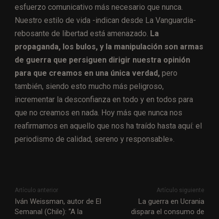
esfuerzo comunicativo más necesario que nunca.
Nuestro estilo de vida -indican desde La Vanguardia-
rebosante de libertad está amenazado.
La
propaganda, los bulos, y la manipulación son armas
de guerra que persiguen dirigir nuestra opinión
para que creamos en una única verdad,
pero
también, siendo esto mucho más peligroso,
incrementar la desconfianza en todo y en todos para
que no creamos en nada. Hoy más que nunca nos
reafirmamos en aquello que nos ha traído hasta aquí: el
periodismo de calidad, sereno y responsable».
Artículo anterior
Artículo siguiente
Iván Weissman, autor de El
La guerra en Ucrania
Semanal (Chile): “A la
dispara el consumo de