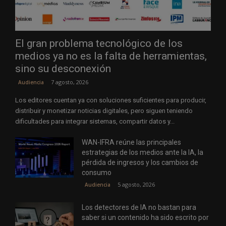
El gran problema tecnológico de los
medios ya no es la falta de herramientas,
sino su desconexión
7 agosto, 2026
Audiencia
Los editores cuentan ya con soluciones suficientes para producir,
distribuir y monetizar noticias digitales, pero siguen teniendo
dificultades para integrar sistemas, compartir datos y...
WAN-IFRA reúne las principales
estrategias de los medios ante la IA, la
pérdida de ingresos y los cambios de
consumo
5 agosto, 2026
Audiencia
Los detectores de IA no bastan para
saber si un contenido ha sido escrito por