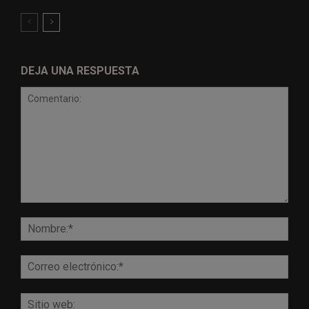
DEJA UNA RESPUESTA
Comentario:
Nomb
Corr
elect
Sitio