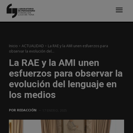
Inicio
ACTUALIDAD
La RAE y la AMI unen esfuerzos para
observar la evolución del...
La RAE y la AMI unen
esfuerzos para observar la
evolución del lenguaje en
los medios
POR
REDACCIÓN
17 ENERO, 2025