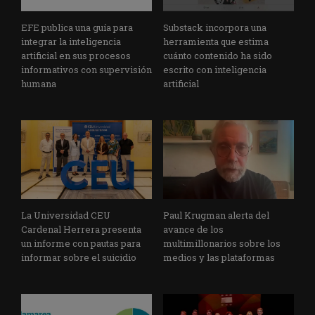
EFE publica una guía para
Substack incorpora una
integrar la inteligencia
herramienta que estima
artificial en sus procesos
cuánto contenido ha sido
informativos con supervisión
escrito con inteligencia
humana
artificial
La Universidad CEU
Paul Krugman alerta del
Cardenal Herrera presenta
avance de los
un informe con pautas para
multimillonarios sobre los
informar sobre el suicidio
medios y las plataformas