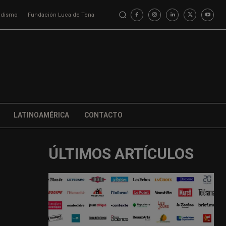
iodismo
Fundación Luca de Tena
LATINOAMÉRICA
CONTACTO
ÚLTIMOS ARTÍCULOS