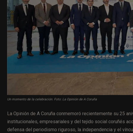
Un momento de la celebración. Foto: La Opinión de A Coruña
La Opinión de A Coruña conmemoró recientemente su 25 anive
institucionales, empresariales y del tejido social coruñés a
defensa del periodismo riguroso, la independencia y el víncul