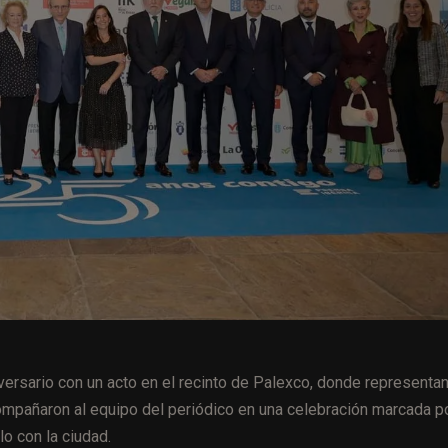
rsario con un acto en el recinto de Palexco, donde representa
compañaron al equipo del periódico en una celebración marcada po
o con la ciudad.