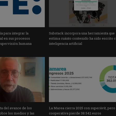
a para integrar la
Substack incorpora una herramienta que
cial en sus procesos
estima cuánto contenido ha sido escrito 
supervisión humana
inteligencia artificial
a del avance de los
La Marea cierra 2025 con superávit, pero
obre los medios y las
cooperativa pierde 38.542 euros