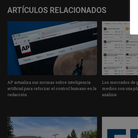
ARTÍCULOS RELACIONADOS
AP actualiza sus normas sobre inteligencia
Los mercados de pr
artificial para reforzar el control humano en la
medios con una pla
redacción
análisis