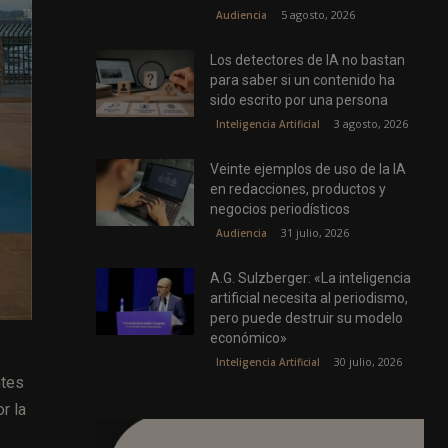
5 agosto, 2026
Audiencia
Los detectores de IA no bastan
para saber si un contenido ha
sido escrito por una persona
3 agosto, 2026
Inteligencia Artificial
Veinte ejemplos de uso de la IA
en redacciones, productos y
negocios periodísticos
31 julio, 2026
Audiencia
A.G. Sulzberger: «La inteligencia
artificial necesita al periodismo,
pero puede destruir su modelo
económico»
30 julio, 2026
Inteligencia Artificial
ntes
r la