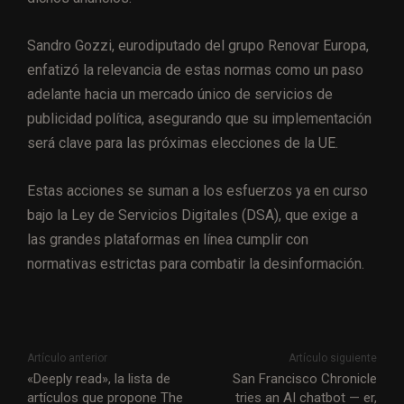
Sandro Gozzi, eurodiputado del grupo Renovar Europa,
enfatizó la relevancia de estas normas como un paso
adelante hacia un mercado único de servicios de
publicidad política, asegurando que su implementación
será clave para las próximas elecciones de la UE.
Estas acciones se suman a los esfuerzos ya en curso
bajo la Ley de Servicios Digitales (DSA), que exige a
las grandes plataformas en línea cumplir con
normativas estrictas para combatir la desinformación.
Artículo anterior
Artículo siguiente
«Deeply read», la lista de
San Francisco Chronicle
artículos que propone The
tries an AI chatbot — er,