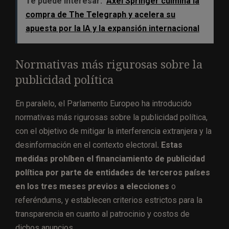
Te puede interesar:
Axel Springer culmina la
compra de The Telegraph y acelera su
apuesta por la IA y la expansión internacional
Normativas más rigurosas sobre la
publicidad política
En paralelo, el Parlamento Europeo ha introducido
normativas más rigurosas sobre la publicidad política,
con el objetivo de mitigar la interferencia extranjera y la
desinformación en el contexto electoral
. Estas
medidas prohíben el financiamiento de publicidad
política por parte de entidades de terceros países
en los tres meses previos a elecciones
o
referéndums, y establecen criterios estrictos para la
transparencia en cuanto al patrocinio y costos de
dichos anuncios.