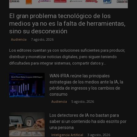
El gran problema tecnológico de los
medios ya no es la falta de herramientas,
sino su desconexión
7 agosto, 2026
Audiencia
Los editores cuentan ya con soluciones suficientes para producir,
distribuir y monetizar noticias digitales, pero siguen teniendo
dificultades para integrar sistemas, compartir datos y...
WAN-IFRA reúne las principales
estrategias de los medios ante la IA, la
pérdida de ingresos y los cambios de
consumo
5 agosto, 2026
Audiencia
Los detectores de IA no bastan para
saber si un contenido ha sido escrito por
una persona
3 agosto, 2026
Inteligencia Artificial