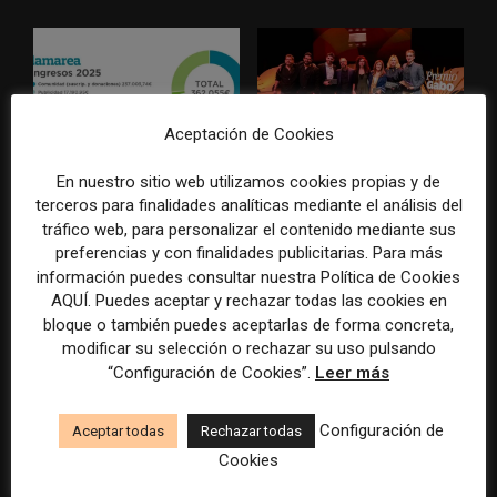
Aceptación de Cookies
La Marea cierra 2025 con
El Premio Gabo 2026
En nuestro sitio web utilizamos cookies propias y de
superávit, pero su
reconoce cinco historias de
terceros para finalidades analíticas mediante el análisis del
cooperativa pierde 38.542
Brasil, España y El Salvador
tráfico web, para personalizar el contenido mediante sus
euros
sobre el poder, la memoria y
preferencias y con finalidades publicitarias. Para más
la violencia
información puedes consultar nuestra Política de Cookies
AQUÍ. Puedes aceptar y rechazar todas las cookies en
bloque o también puedes aceptarlas de forma concreta,
modificar su selección o rechazar su uso pulsando
“Configuración de Cookies”.
Leer más
Configuración de
Aceptar todas
Rechazar todas
Cookies
Radio Televisión Madrid
ADEPA crea un premio
establece un sistema de
especial para la mejor