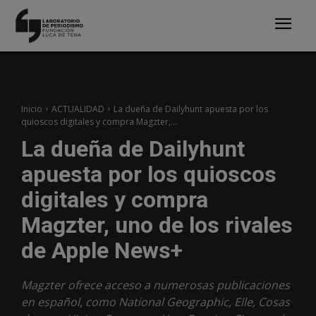
Inicio
ACTUALIDAD
La dueña de Dailyhunt apuesta por los
quioscos digitales y compra Magzter,...
La dueña de Dailyhunt
apuesta por los quioscos
digitales y compra
Magzter, uno de los rivales
de Apple News+
Magzter ofrece acceso a numerosas publicaciones
en español, como National Geographic, Elle, Cosas