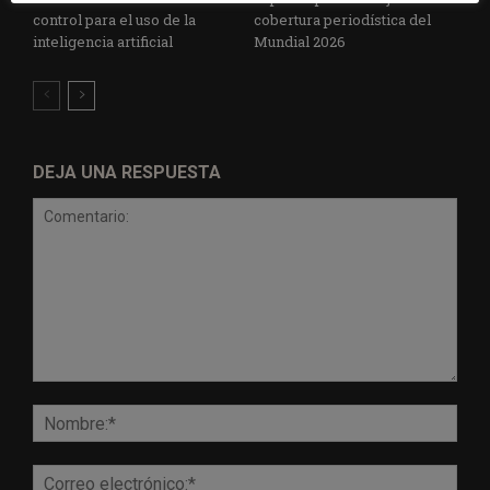
control para el uso de la
cobertura periodística del
inteligencia artificial
Mundial 2026
DEJA UNA RESPUESTA
Comentario:
Nomb
Corr