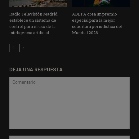
Radio Televisión Madrid
ADEPA crea un premio
establece un sistema de
especial para la mejor
control para el uso de la
cobertura periodística del
inteligencia artificial
Mundial 2026
DEJA UNA RESPUESTA
Comentario:
Nomb