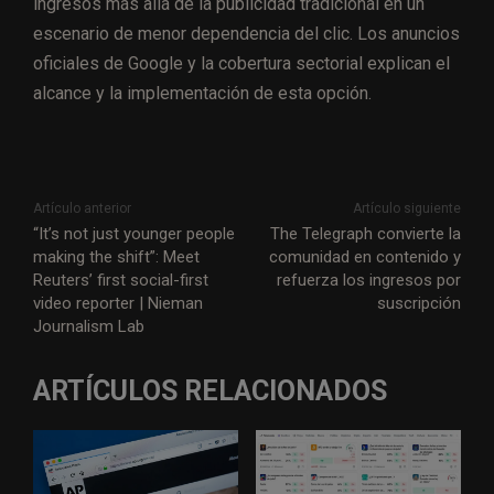
ingresos más allá de la publicidad tradicional en un
escenario de menor dependencia del clic. Los anuncios
oficiales de Google y la cobertura sectorial explican el
alcance y la implementación de esta opción.
Artículo anterior
Artículo siguiente
“It’s not just younger people
The Telegraph convierte la
making the shift”: Meet
comunidad en contenido y
Reuters’ first social-first
refuerza los ingresos por
video reporter | Nieman
suscripción
Journalism Lab
ARTÍCULOS RELACIONADOS