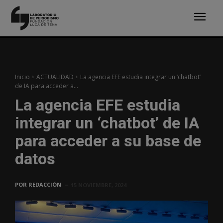
Inicio
ACTUALIDAD
La agencia EFE estudia integrar un ‘chatbot’
de IA para acceder a...
La agencia EFE estudia
integrar un ‘chatbot’ de IA
para acceder a su base de
datos
POR
REDACCIÓN
15 NOVIEMBRE, 2024