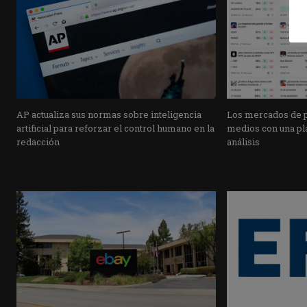
AP actualiza sus normas sobre inteligencia
Los mercados de pr
artificial para reforzar el control humano en la
medios con una pla
redacción
análisis