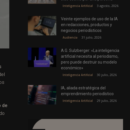
3 agosto, 2026
Inteligencia Artificial
Veinte ejemplos de uso de la IA
en redacciones, productos y
negocios periodísticos
31 julio, 2026
Audiencia
A.G. Sulzberger: «La inteligencia
artificial necesita al periodismo,
pero puede destruir su modelo
s
económico»
del
30 julio, 2026
Inteligencia Artificial
los
IA, aliada estratégica del
emprendimiento periodístico
29 julio, 2026
Inteligencia Artificial
o de
ido