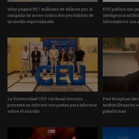
eBay pagará 55,7 millones de dólares por la
EFE publica una guí
campaña de acoso contra dos periodistas de
inteligencia artifi
un medio especializado
informativos con 
La Universidad CEU Cardenal Herrera
Paul Krugman alert
presenta un informe con pautas para informar
multimillonarios s
sobre el suicidio
plataformas