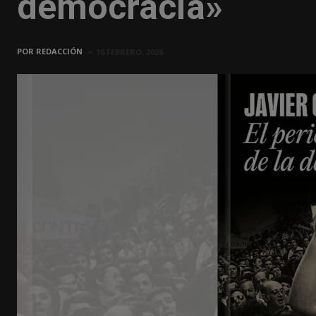
democracia»
POR
REDACCIÓN
16 FEBRERO, 2026