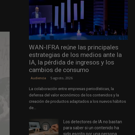
WAN-IFRA reúne las principales
estrategias de los medios ante la
IA, la pérdida de ingresos y los
cambios de consumo
5 agosto, 2026
Audiencia
La colaboración entre empresas periodísticas, la
defensa del valor económico de los contenidos y la
creación de productos adaptados a los nuevos hábitos
de...
Los detectores de IA no bastan
para saber si un contenido ha
sido escrito por una persona