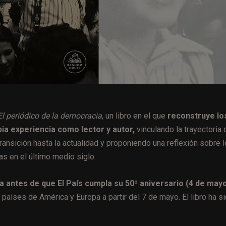
El periódico de la democracia
, un libro en el que
reconstruye lo
pia experiencia como lector y autor,
vinculando la trayectoria 
ransición hasta la actualidad y proponiendo una reflexión sobre 
cas en el último medio siglo.
ía antes de que El País cumpla su 50º aniversario (4 de may
 países de América y Europa a partir del 7 de mayo. El libro ha s