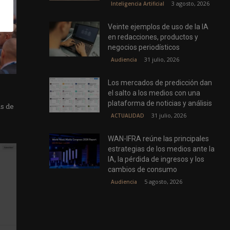
3 agosto, 2026
Inteligencia Artificial
Veinte ejemplos de uso de la IA
en redacciones, productos y
negocios periodísticos
31 julio, 2026
Audiencia
Los mercados de predicción dan
el salto a los medios con una
plataforma de noticias y análisis
as de
31 julio, 2026
ACTUALIDAD
WAN-IFRA reúne las principales
estrategias de los medios ante la
IA, la pérdida de ingresos y los
cambios de consumo
5 agosto, 2026
Audiencia