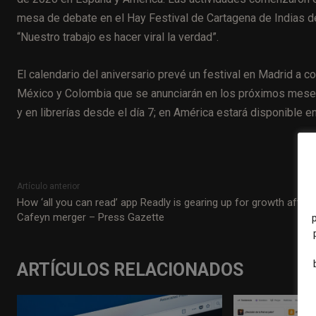
mesa de debate en el Hay Festival de Cartagena de Indias de
“Nuestro trabajo es hacer viral la verdad”.
El calendario del aniversario prevé un festival en Madrid a 
México y Colombia que se anunciarán en los próximos meses.
y en librerías desde el día 7; en América estará disponible en
Artículo anterior
How ‘all you can read’ app Readly is gearing up for growth after
Cafeyn merger – Press Gazette
ARTÍCULOS RELACIONADOS