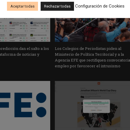
Configuración de Cookies
Aceptar todas
Rechazar todas
edicción dan el salto a los
Los Colegios de Periodistas piden al
taforma de noticias y
Ministerio de Política Territorial y a la
Agencia EFE que rectifiquen convocatori
empleo por favorecer el intrusismo