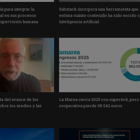
a para integrar la
Substack incorpora una herramienta que
cial en sus procesos
estima cuánto contenido ha sido escrito 
supervisión humana
inteligencia artificial
a del avance de los
La Marea cierra 2025 con superávit, pero
obre los medios y las
cooperativa pierde 38.542 euros