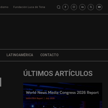
iodismo
Fundación Luca de Tena
LATINOAMÉRICA
CONTACTO
ÚLTIMOS ARTÍCULOS
l