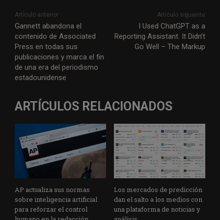
Artículo anterior
Artículo siguiente
Gannett abandona el
I Used ChatGPT as a
contenido de Associated
Reporting Assistant. It Didn’t
Press en todas sus
Go Well – The Markup
publicaciones y marca el fin
de una era del periodismo
estadounidense
ARTÍCULOS RELACIONADOS
AP actualiza sus normas
Los mercados de predicción
sobre inteligencia artificial
dan el salto a los medios con
para reforzar el control
una plataforma de noticias y
humano en la redacción
análisis