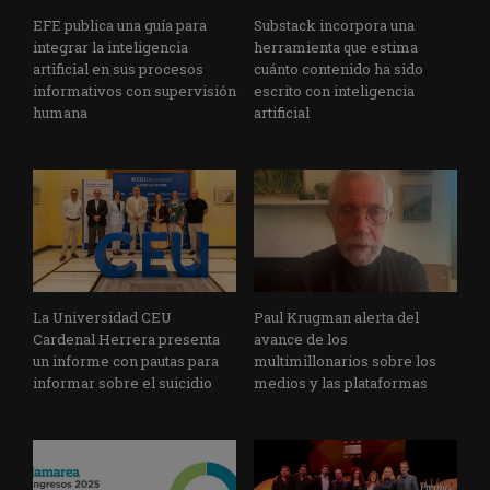
EFE publica una guía para
Substack incorpora una
integrar la inteligencia
herramienta que estima
artificial en sus procesos
cuánto contenido ha sido
informativos con supervisión
escrito con inteligencia
humana
artificial
La Universidad CEU
Paul Krugman alerta del
Cardenal Herrera presenta
avance de los
un informe con pautas para
multimillonarios sobre los
informar sobre el suicidio
medios y las plataformas