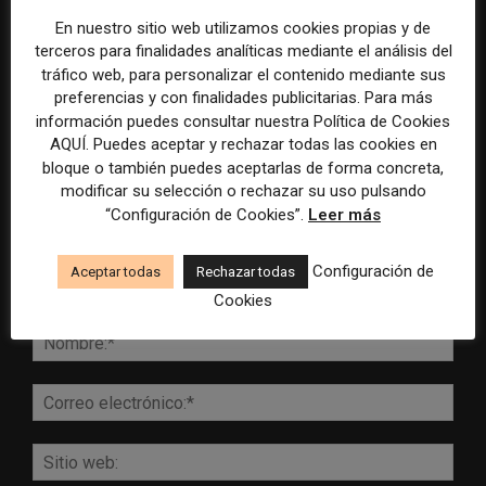
En nuestro sitio web utilizamos cookies propias y de
terceros para finalidades analíticas mediante el análisis del
tráfico web, para personalizar el contenido mediante sus
DEJA UNA RESPUESTA
preferencias y con finalidades publicitarias. Para más
información puedes consultar nuestra Política de Cookies
AQUÍ. Puedes aceptar y rechazar todas las cookies en
bloque o también puedes aceptarlas de forma concreta,
modificar su selección o rechazar su uso pulsando
“Configuración de Cookies”.
Leer más
Configuración de
Aceptar todas
Rechazar todas
Cookies
Comentario:
Nomb
Corr
elect
Sitio
web: