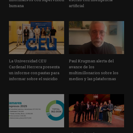
humana
artificial
La Universidad CEU
Paul Krugman alerta del
Cardenal Herrera presenta
avance de los
un informe con pautas para
multimillonarios sobre los
informar sobre el suicidio
medios y las plataformas