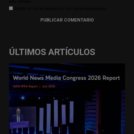
esta entrada.
Recibir un correo electrónico con cada nueva entrada.
ÚLTIMOS ARTÍCULOS