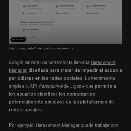
Captura de pantalla de la nueva herramienta
Google lanzará una herramienta llamada
Harassment
Manager,
diseñada para tratar de impedir el acoso a
periodistas en las redes sociales
.
La herramienta
emplea la API
Perspective
de Jigsaw que
permite a
los usuarios clasificar los comentarios
potencialmente abusivos en las plataformas de
redes sociales.
Por ejemplo, Harassment Manager puede trabajar con