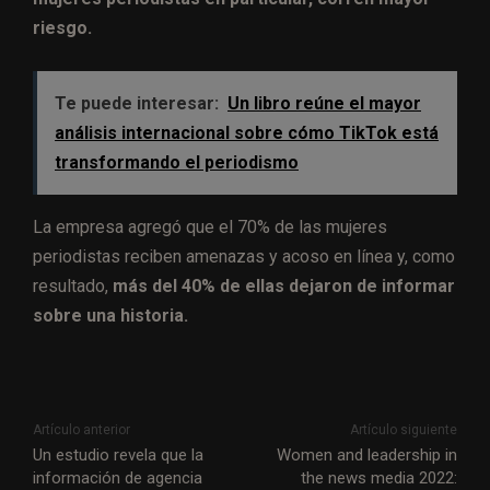
riesgo.
Te puede interesar:
Un libro reúne el mayor
análisis internacional sobre cómo TikTok está
transformando el periodismo
La empresa agregó que el 70% de las mujeres
periodistas reciben amenazas y acoso en línea y, como
resultado,
más del 40% de ellas dejaron de informar
sobre una historia.
Artículo anterior
Artículo siguiente
Un estudio revela que la
Women and leadership in
información de agencia
the news media 2022: