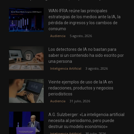
WAN-IFRA reúne las principales
estrategias de los medios ante la IA, la
pérdida de ingresos y los cambios de
consumo
5 agosto, 2026
Audiencia
Los detectores de IA no bastan para
saber si un contenido ha sido escrito por
una persona
3 agosto, 2026
Inteligencia Artificial
Veinte ejemplos de uso de la IA en
redacciones, productos y negocios
periodísticos
31 julio, 2026
Audiencia
A.G. Sulzberger: «La inteligencia artificial
necesita al periodismo, pero puede
destruir su modelo económico»
30 julio, 2026
Inteligencia Artificial