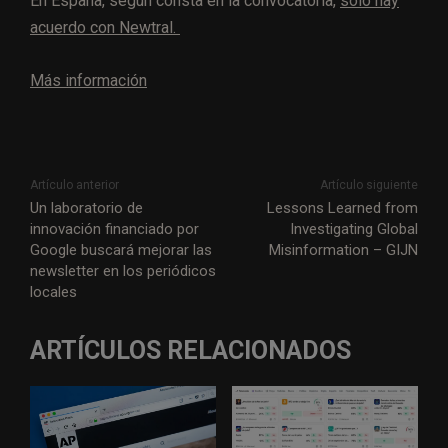
En España, según consta en la convocatoria,
sólo hay
acuerdo con Newtral.
Más información
Artículo anterior
Artículo siguiente
Un laboratorio de
Lessons Learned from
innovación financiado por
Investigating Global
Google buscará mejorar las
Misinformation – GIJN
newsletter en los periódicos
locales
ARTÍCULOS RELACIONADOS