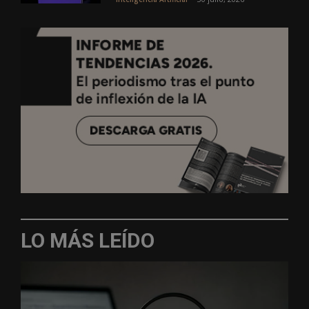
LO MÁS LEÍDO