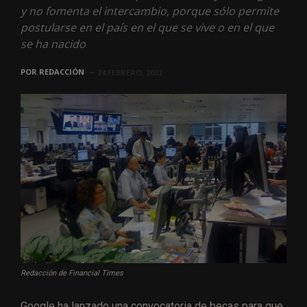
y no fomenta el intercambio, porque sólo permite
postularse en el país en el que se vive o en el que
se ha nacido
POR
REDACCIÓN
24 FEBRERO, 2022
Redacción de Financial Times
Google ha lanzado una convocatoria de becas para que