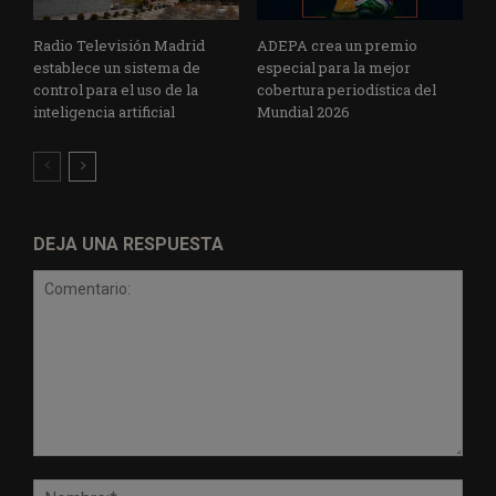
Radio Televisión Madrid
ADEPA crea un premio
establece un sistema de
especial para la mejor
control para el uso de la
cobertura periodística del
inteligencia artificial
Mundial 2026
DEJA UNA RESPUESTA
Comentario:
Nomb