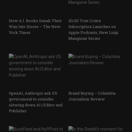
How A.I. Books Sneak Their
20/20 True Crime
Way Into Stores – The New
Subscription Launches on
York Times
Apple Podcasts, New Luigi
Mangione Series
OpenAI, Anthropic ask US
Brand Buying – Columbia
government to consider
Journalism Review
slowing down AI | Editor and
Publisher