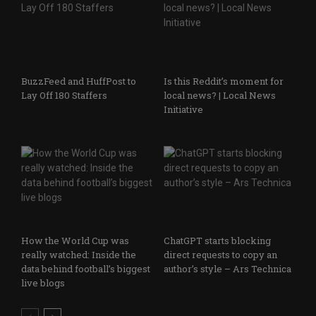
BuzzFeed and HuffPost to
Is this Reddit’s moment for
Lay Off 180 Staffers
local news? | Local News
Initiative
How the World Cup was
ChatGPT starts blocking
really watched: Inside the
direct requests to copy an
data behind football’s biggest
author’s style – Ars Technica
live blogs