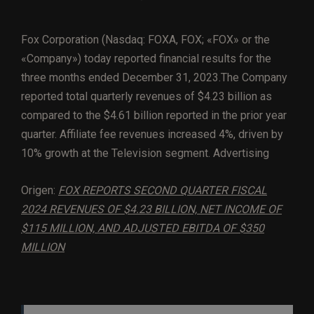
Fox Corporation (Nasdaq: FOXA, FOX; «FOX» or the
«Company») today reported financial results for the
three months ended December 31, 2023.The Company
reported total quarterly revenues of $4.23 billion as
compared to the $4.61 billion reported in the prior year
quarter. Affiliate fee revenues increased 4%, driven by
10% growth at the Television segment. Advertising
Origen:
FOX REPORTS SECOND QUARTER FISCAL
2024 REVENUES OF $4.23 BILLION, NET INCOME OF
$115 MILLION, AND ADJUSTED EBITDA OF $350
MILLION