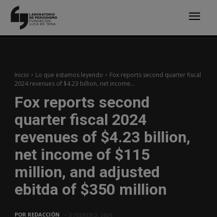
Inicio
Lo que estamos leyendo
Fox reports second quarter fiscal
2024 revenues of $4.23 billion, net income...
Fox reports second
quarter fiscal 2024
revenues of $4.23 billion,
net income of $115
million, and adjusted
ebitda of $350 million
POR
REDACCIÓN
8 FEBRERO, 2024