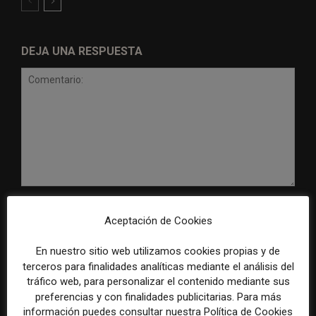
DEJA UNA RESPUESTA
Comentario:
Nomb
Aceptación de Cookies
Corr
En nuestro sitio web utilizamos cookies propias y de
elect
terceros para finalidades analíticas mediante el análisis del
tráfico web, para personalizar el contenido mediante sus
Sitio
preferencias y con finalidades publicitarias. Para más
web:
información puedes consultar nuestra Política de Cookies