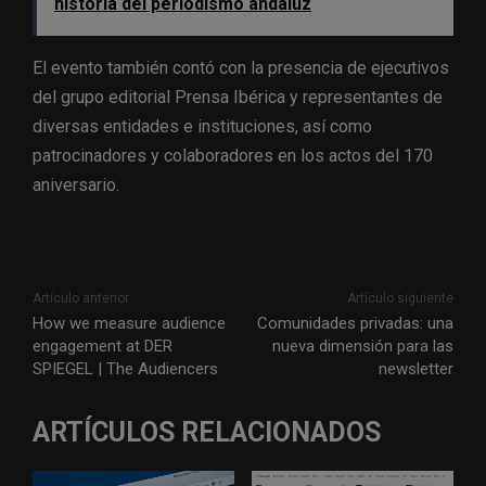
historia del periodismo andaluz
El evento también contó con la presencia de ejecutivos
del grupo editorial Prensa Ibérica y representantes de
diversas entidades e instituciones, así como
patrocinadores y colaboradores en los actos del 170
aniversario.
Artículo anterior
Artículo siguiente
How we measure audience
Comunidades privadas: una
engagement at DER
nueva dimensión para las
SPIEGEL | The Audiencers
newsletter
ARTÍCULOS RELACIONADOS