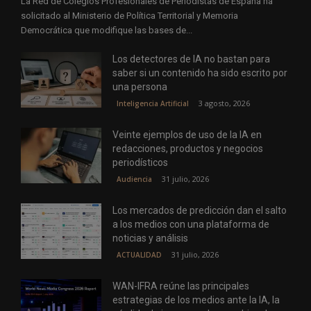
La Red de Colegios Profesionales de Periodistas de España ha
solicitado al Ministerio de Política Territorial y Memoria
Democrática que modifique las bases de...
Los detectores de IA no bastan para
saber si un contenido ha sido escrito por
una persona
3 agosto, 2026
Inteligencia Artificial
Veinte ejemplos de uso de la IA en
redacciones, productos y negocios
periodísticos
31 julio, 2026
Audiencia
Los mercados de predicción dan el salto
a los medios con una plataforma de
noticias y análisis
31 julio, 2026
ACTUALIDAD
WAN-IFRA reúne las principales
estrategias de los medios ante la IA, la