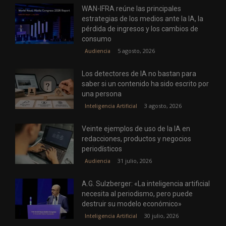
WAN-IFRA reúne las principales
estrategias de los medios ante la IA, la
pérdida de ingresos y los cambios de
consumo
5 agosto, 2026
Audiencia
Los detectores de IA no bastan para
saber si un contenido ha sido escrito por
una persona
3 agosto, 2026
Inteligencia Artificial
Veinte ejemplos de uso de la IA en
redacciones, productos y negocios
periodísticos
31 julio, 2026
Audiencia
A.G. Sulzberger: «La inteligencia artificial
necesita al periodismo, pero puede
destruir su modelo económico»
30 julio, 2026
Inteligencia Artificial