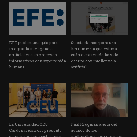
EFE publica una guía para
Substack incorpora una
integrar la inteligencia
herramienta que estima
artificial en sus procesos
cuánto contenido ha sido
informativos con supervisión
escrito con inteligencia
humana
artificial
La Universidad CEU
Paul Krugman alerta del
Cardenal Herrera presenta
avance de los
un informe con pautas para
multimillonarios sobre los