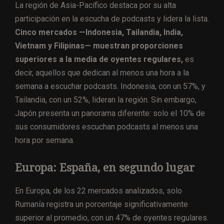
La región de Asia-Pacífico destaca por su alta
participación en la escucha de podcasts y lidera la lista.
Cinco mercados —Indonesia, Tailandia, India,
Vietnam y Filipinas— muestran proporciones
superiores a la media de oyentes regulares,
es
decir, aquellos que dedican al menos una hora a la
semana a escuchar podcasts. Indonesia, con un 57%, y
Tailandia, con un 52%, lideran la región. Sin embargo,
Japón presenta un panorama diferente: solo el 10% de
sus consumidores escuchan podcasts al menos una
hora por semana.
Europa: España, en segundo lugar
En Europa, de los 22 mercados analizados, solo
Rumanía registra un porcentaje significativamente
superior al promedio, con un 47% de oyentes regulares.