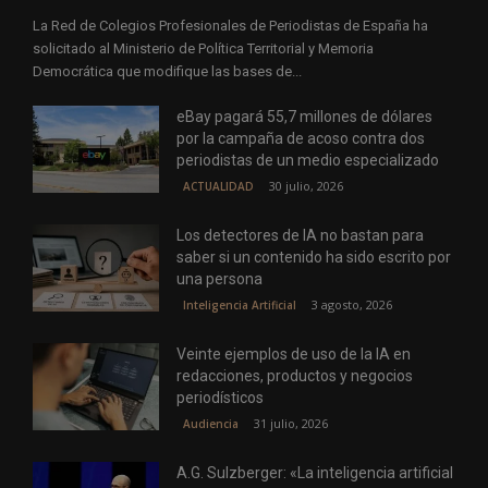
La Red de Colegios Profesionales de Periodistas de España ha
solicitado al Ministerio de Política Territorial y Memoria
Democrática que modifique las bases de...
eBay pagará 55,7 millones de dólares
por la campaña de acoso contra dos
periodistas de un medio especializado
30 julio, 2026
ACTUALIDAD
Los detectores de IA no bastan para
saber si un contenido ha sido escrito por
una persona
3 agosto, 2026
Inteligencia Artificial
Veinte ejemplos de uso de la IA en
redacciones, productos y negocios
periodísticos
31 julio, 2026
Audiencia
A.G. Sulzberger: «La inteligencia artificial