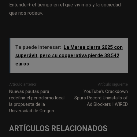
Entender+ el tiempo en el que vivimos y la sociedad
que nos rodea».
Te puede interesar:
La Marea cierra 2025 con
superávit, pero su cooperativa pierde 38.542
euros
Artículo anterior
Artículo siguiente
Nuevas pautas para
YouTube’s Crackdown
redefinir el periodismo local:
Spurs Record Uninstalls of
la propuesta de la
Ad Blockers | WIRED
Universidad de Oregon
ARTÍCULOS RELACIONADOS