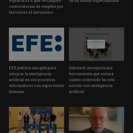
Agencia EFE que rectifiquen
de un medio especializado
convocatorias de empleo por
favorecer el intrusismo
EFE publica una guía para
Substack incorpora una
integrar la inteligencia
herramienta que estima
artificial en sus procesos
cuánto contenido ha sido
informativos con supervisión
escrito con inteligencia
humana
artificial