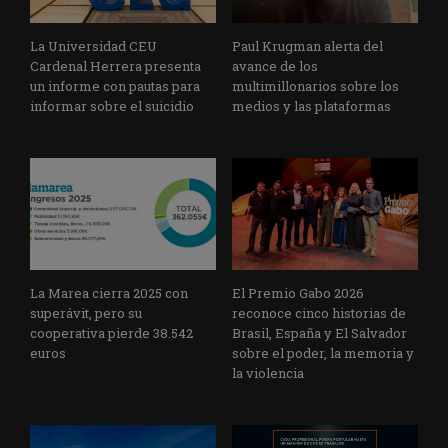
La Universidad CEU
Paul Krugman alerta del
Cardenal Herrera presenta
avance de los
un informe con pautas para
multimillonarios sobre los
informar sobre el suicidio
medios y las plataformas
La Marea cierra 2025 con
El Premio Gabo 2026
superávit, pero su
reconoce cinco historias de
cooperativa pierde 38.542
Brasil, España y El Salvador
euros
sobre el poder, la memoria y
la violencia