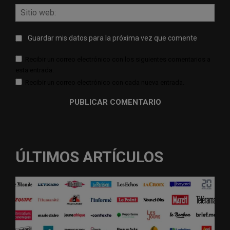
Sitio
web:
Guardar mis datos para la próxima vez que comente
Recibir un correo electrónico con los siguientes comentarios a
esta entrada.
Recibir un correo electrónico con cada nueva entrada.
ÚLTIMOS ARTÍCULOS