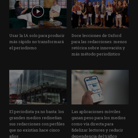
Usar la IA solo para producir
Doce lecciones de Oxford
más rápido no transformará
para las redacciones: menos
el periodismo
retórica sobre innovación y
más método periodístico
El periodista ya no basta: los
Las aplicaciones móviles
grandes medios rediseñan
ganan peso para los medios
sus redacciones con perfiles
como vía directa para
que no existían hace cinco
fidelizar lectores y reducir
años
dependencia del tráfico