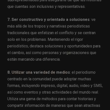
que cuentas son inclusivas y representativas.
7. Ser constructivo y orientado a soluciones
: ve
más allá de los tropos y narrativas periodísticas
tradicionales que enfatizan el conflicto y se centran
solo en los problemas. Manteniendo el rigor
periodístico, destaca soluciones y oportunidades para
el cambio, así como personas y organizaciones que
están marcando una diferencia.
8. Utilizar una variedad de medios
: el periodismo
centrado en la comunidad puede adoptar muchas
formas, incluyendo impreso, digital, audio, video y SMS,
así como eventos y otras actividades del mundo real.
Utiliza una gama de métodos para contar historias y
compartir información de maneras que sean atractivas