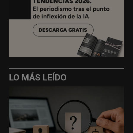
LO MÁS LEÍDO