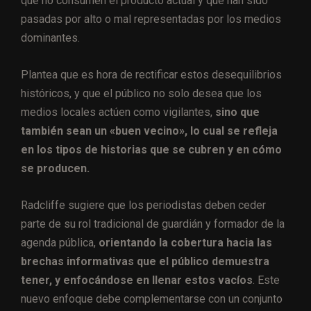
que no consumen el producto actual y que han sido
pasadas por alto o mal representadas por los medios
dominantes.
Plantea que es hora de rectificar estos desequilibrios
históricos, y que el público no solo desea que los
medios locales actúen como vigilantes,
sino que
también sean un «buen vecino», lo cual se refleja
en los tipos de historias que se cubren y en cómo
se producen.
Radcliffe sugiere que los periodistas deben ceder
parte de su rol tradicional de guardián y formador de la
agenda pública,
orientando la cobertura hacia las
brechas informativas que el público demuestra
tener, y enfocándose en llenar estos vacíos
. Este
nuevo enfoque debe complementarse con un conjunto