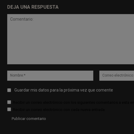
DEJA UNA RESPUESTA
Comentario:
Nombre:*
Guardar mis datos para la próxima vez que comente
Recibir un correo electrónico con los siguientes comentarios a esta en
Recibir un correo electrónico con cada nueva entrada.