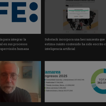
a para integrar la
Substack incorpora una herramienta que
cial en sus procesos
estima cuánto contenido ha sido escrito 
supervisión humana
inteligencia artificial