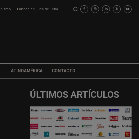
iodismo
Fundación Luca de Tena
LATINOAMÉRICA
CONTACTO
ÚLTIMOS ARTÍCULOS