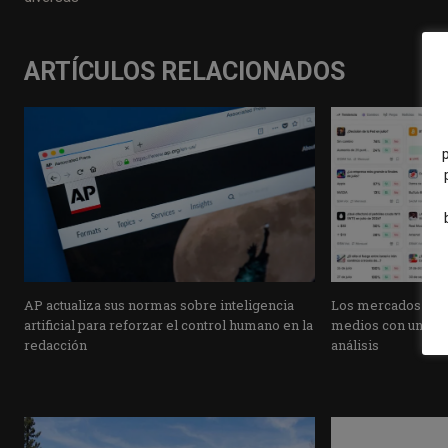
ARTÍCULOS RELACIONADOS
AP actualiza sus normas sobre inteligencia
Los mercados de pr
artificial para reforzar el control humano en la
medios con una pla
redacción
análisis