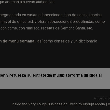
egar además a nuevas audiencias.
, segmentada en varias subsecciones: tipo de cocina (cocina
por nivel de dificultad; y otras subsecciones predefinidas como
 con carne, con marisco, recetas de Semana Santa, etc.
n de menú semanal,
así como consejos y un diccionario
n y refuerza su estrategia multiplataforma dirigida al
Artículo sig
Inside the Very Tough Business of Trying to Disrupt Media | V