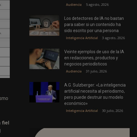
5 agosto, 2026
Audiencia
Los detectores de IA no bastan
para saber si un contenido ha
sido escrito por una persona
3 agosto, 2026
Inteligencia Artificial
Veinte ejemplos de uso de la IA
en redacciones, productos y
negocios periodísticos
31 julio, 2026
Audiencia
A.G. Sulzberger: «La inteligencia
artificial necesita al periodismo,
pero puede destruir su modelo
ismo
económico»
30 julio, 2026
Inteligencia Artificial
fiel
l