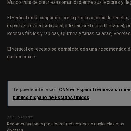
Mundo trata de crear esa comunidad entre sus lectores y ll
El vertical está compuesto por la propia sección de recetas
española, cocina tradicional, internacional o mediterránea); 
Recetas fáciles y rápidas, Quiches y tartas saladas, Recetas
El vertical de recetas
se completa con una recomendació
gastronómico.
Te puede interesar:
CNN en Español renueva su image
público hispano de Estados Unidos
Artículo anterior
Recomendaciones para lograr redacciones y audiencias más
diversas