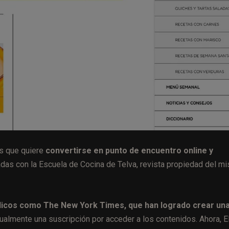
as que quiere
convertirse en punto de encuentro online y
adas con la Escuela de Cocina de Telva, revista propiedad del m
dicos como The New York Times, que han logrado crear una 
lmente una suscripción por acceder a los contenidos. Ahora, E