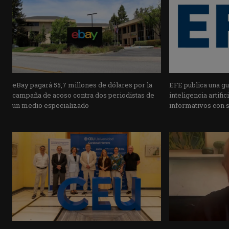
eBay pagará 55,7 millones de dólares por la
EFE publica una guí
campaña de acoso contra dos periodistas de
inteligencia artifi
un medio especializado
informativos con 