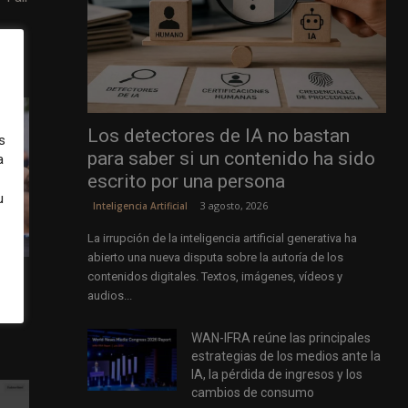
Los detectores de IA no bastan
s
para saber si un contenido ha sido
a
escrito por una persona
u
3 agosto, 2026
Inteligencia Artificial
La irrupción de la inteligencia artificial generativa ha
abierto una nueva disputa sobre la autoría de los
contenidos digitales. Textos, imágenes, vídeos y
audios...
as de
WAN-IFRA reúne las principales
estrategias de los medios ante la
IA, la pérdida de ingresos y los
cambios de consumo