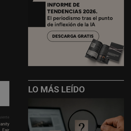
LO MÁS LEÍDO
uiente
anity
Fair