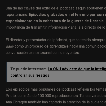
Una de las claves del éxito de el pódcast, según sostienen d
reporterismo.
Episodios grabados en el terreno por corr
especialmente en la cobertura de la guerra de Ucrania, 
importancia de transmitir información y análisis directo de l
El director y presentador del pódcast, que ha tenido siempre 
daily
como un proceso de aprendizaje hacia una comunicación 
conversación casi artesanal con los oyentes.
Te puede interesar:
La ONU advierte de que la inteli
controlar sus riesgos
Los episodios más populares del pódcast reflejan los temas 
Prieto, con más de 100.000 reproducciones. Temas variados 
Ana Obregón también han captado la atención de la audiencia