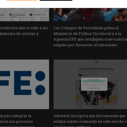
edicción dan el salto a los
Los Colegios de Periodistas piden al
taforma de noticias y
Ministerio de Política Territorial y a la
Agencia EFE que rectifiquen convocatori
empleo por favorecer el intrusismo
a para integrar la
Substack incorpora una herramienta que
cial en sus procesos
estima cuánto contenido ha sido escrito 
supervisión humana
inteligencia artificial