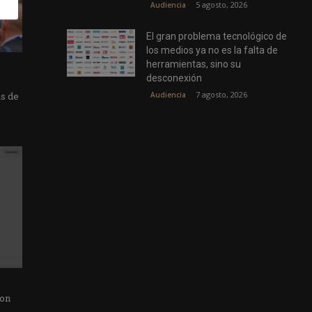
5 agosto, 2026
Audiencia
El gran problema tecnológico de
los medios ya no es la falta de
herramientas, sino su
desconexión
7 agosto, 2026
Audiencia
as de
con