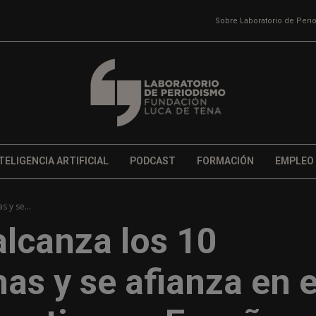
Sobre Laboratorio de Per
TELIGENCIA ARTIFICIAL
PODCAST
FORMACIÓN
EMPLEO
 y se...
alcanza los 10
as y se afianza en e