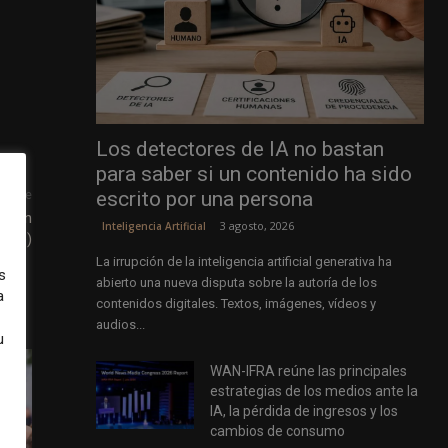
Los detectores de IA no bastan
para saber si un contenido ha sido
escrito por una persona
uiente
amian
3 agosto, 2026
Inteligencia Artificial
iffe)
La irrupción de la inteligencia artificial generativa ha
s
abierto una nueva disputa sobre la autoría de los
a
contenidos digitales. Textos, imágenes, vídeos y
audios...
u
WAN-IFRA reúne las principales
estrategias de los medios ante la
IA, la pérdida de ingresos y los
cambios de consumo