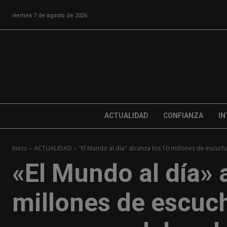
viernes 7 de agosto de 2026
ACTUALIDAD
CONFIANZA
IN
Inicio
ACTUALIDAD
"El Mundo al día" alcanza los 10 millones de escuchas
«El Mundo al día» 
millones de escuch