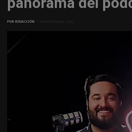
panorama del podc
POR
REDACCIÓN
29 NOVIEMBRE, 2023