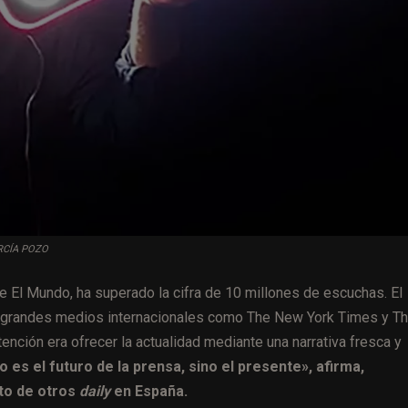
GARCÍA POZO
de El Mundo, ha superado la cifra de 10 millones de escuchas. El
de grandes medios internacionales como The New York Times y T
ntención era ofrecer la actualidad mediante una narrativa fresca y
o es el futuro de la prensa, sino el presente», afirma,
nto de otros
daily
en España.