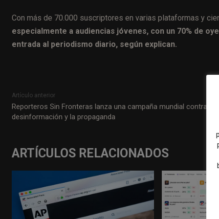
Con más de 70.000 suscriptores en varias plataformas y ci
especialmente a audiencias jóvenes, con un 70% de oye
entrada al periodismo diario, según explican.
Artículo anterior
Reporteros Sin Fronteras lanza una campaña mundial contra la
desinformación y la propaganda
ARTÍCULOS RELACIONADOS