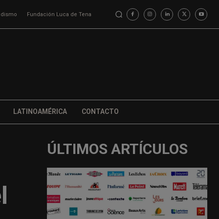
iodismo
Fundación Luca de Tena
LATINOAMÉRICA
CONTACTO
ÚLTIMOS ARTÍCULOS
l