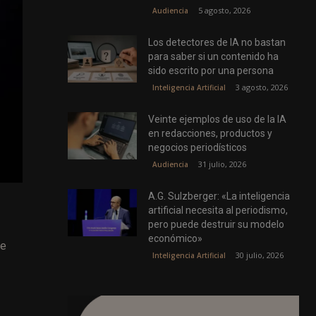
5 agosto, 2026
Audiencia
Los detectores de IA no bastan
para saber si un contenido ha
sido escrito por una persona
3 agosto, 2026
Inteligencia Artificial
Veinte ejemplos de uso de la IA
en redacciones, productos y
negocios periodísticos
31 julio, 2026
Audiencia
A.G. Sulzberger: «La inteligencia
artificial necesita al periodismo,
pero puede destruir su modelo
económico»
he
30 julio, 2026
Inteligencia Artificial