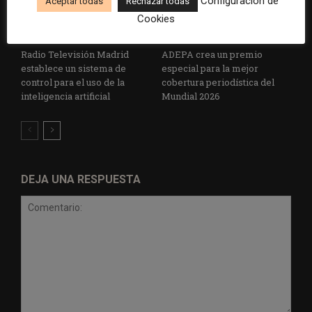
Configuración de
Aceptar todas
Rechazar todas
Cookies
Radio Televisión Madrid
ADEPA crea un premio
establece un sistema de
especial para la mejor
control para el uso de la
cobertura periodística del
inteligencia artificial
Mundial 2026
DEJA UNA RESPUESTA