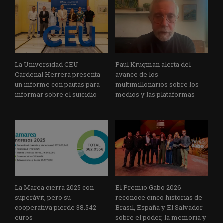
La Universidad CEU
Paul Krugman alerta del
Cardenal Herrera presenta
avance de los
un informe con pautas para
multimillonarios sobre los
informar sobre el suicidio
medios y las plataformas
La Marea cierra 2025 con
El Premio Gabo 2026
superávit, pero su
reconoce cinco historias de
cooperativa pierde 38.542
Brasil, España y El Salvador
euros
sobre el poder, la memoria y