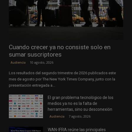
Cuando crecer ya no consiste solo en
sumar suscriptores
10 agosto, 2026
Audiencia
Los resultados del segundo trimestre de 2026 publicados este
mes de agosto por The New York Times Company, junto con la
presentación entregada a...
El gran problema tecnológico de los
medios ya no es la falta de
herramientas, sino su desconexión
7 agosto, 2026
Audiencia
WAN-IFRA reúne las principales