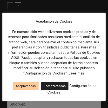
Aceptación de Cookies
DEJA UNA RESPUESTA
En nuestro sitio web utilizamos cookies propias y de
terceros para finalidades analíticas mediante el análisis del
tráfico web, para personalizar el contenido mediante sus
preferencias y con finalidades publicitarias. Para más
información puedes consultar nuestra Política de Cookies
AQUÍ. Puedes aceptar y rechazar todas las cookies en
bloque o también puedes aceptarlas de forma concreta,
modificar su selección o rechazar su uso pulsando
Comentario:
“Configuración de Cookies”.
Leer más
Nomb
Configuración de
Aceptar todas
Rechazar todas
Corr
Cookies
elect
Sitio
web: