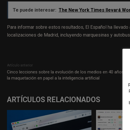
Te puede interesar:
The New York Times llevará Word
Para informar sobre estos resultados, El Español ha llevado
localizaciones de Madrid, incluyendo marquesinas y autobu
Artículo anterior
Cinco lecciones sobre la evolución de los medios en 40 años: d
la maquetación en papel a la inteligencia artificial
ARTÍCULOS RELACIONADOS