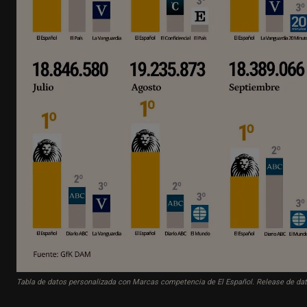
Tabla de datos personalizada con Marcas competencia de El Español. Release de dato