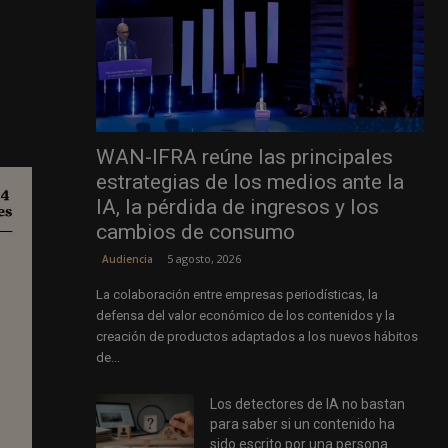
WAN-IFRA reúne las principales
estrategias de los medios ante la
IA, la pérdida de ingresos y los
cambios de consumo
5 agosto, 2026
Audiencia
La colaboración entre empresas periodísticas, la
defensa del valor económico de los contenidos y la
creación de productos adaptados a los nuevos hábitos
de...
Los detectores de IA no bastan
para saber si un contenido ha
sido escrito por una persona