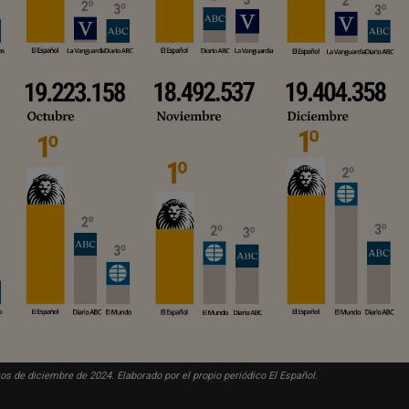
s de diciembre de 2024. Elaborado por el propio periódico El Español.