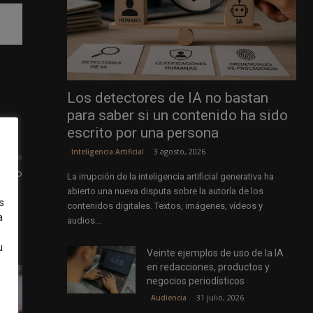
Los detectores de IA no bastan
para saber si un contenido ha sido
escrito por una persona
3 agosto, 2026
Inteligencia Artificial
uiente
medio
La irrupción de la inteligencia artificial generativa ha
abierto una nueva disputa sobre la autoría de los
s
contenidos digitales. Textos, imágenes, vídeos y
a
audios...
u
Veinte ejemplos de uso de la IA
en redacciones, productos y
negocios periodísticos
31 julio, 2026
Audiencia