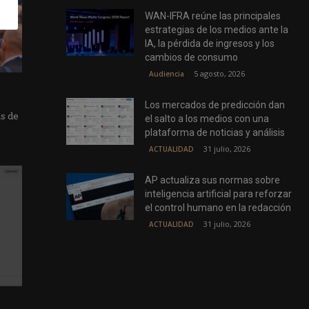
WAN-IFRA reúne las principales
estrategias de los medios ante la
IA, la pérdida de ingresos y los
cambios de consumo
5 agosto, 2026
Audiencia
Los mercados de predicción dan
as de
el salto a los medios con una
plataforma de noticias y análisis
31 julio, 2026
ACTUALIDAD
AP actualiza sus normas sobre
inteligencia artificial para reforzar
el control humano en la redacción
31 julio, 2026
ACTUALIDAD