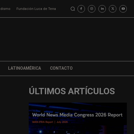
iodismo
Fundación Luca de Tena
LATINOAMÉRICA
CONTACTO
ÚLTIMOS ARTÍCULOS