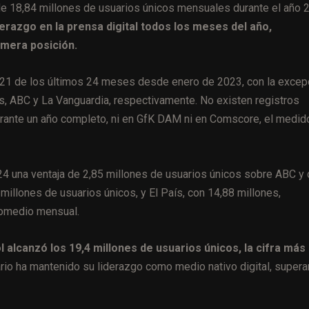
 de 18,84 millones de usuarios únicos mensuales durante el año 
derazgo en la prensa digital todos los meses del año,
imera posición.
 21 de los últimos 24 meses desde enero de 2023, con la excep
aís, ABC y La Vanguardia, respectivamente. No existen registros
durante un año completo, ni en GfK DAM ni en Comscore, el medid
24 una ventaja de 2,85 millones de usuarios únicos sobre ABC y
millones de usuarios únicos, y El País, con 14,88 millones,
promedio mensual.
alcanzó los 19,4 millones de usuarios únicos, la cifra más 
rio ha mantenido su liderazgo como medio nativo digital, super