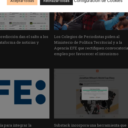
Configuración de Cookies
Aceptar todas
Rechazar todas
edicción dan el salto a los
Los Colegios de Periodistas piden al
taforma de noticias y
Ministerio de Política Territorial y a la
Agencia EFE que rectifiquen convocatori
empleo por favorecer el intrusismo
a para integrar la
Substack incorpora una herramienta que