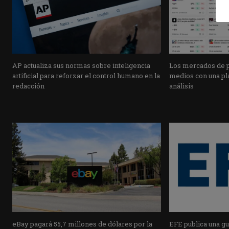
AP actualiza sus normas sobre inteligencia
Los mercados de pr
artificial para reforzar el control humano en la
medios con una pla
redacción
análisis
eBay pagará 55,7 millones de dólares por la
EFE publica una guí