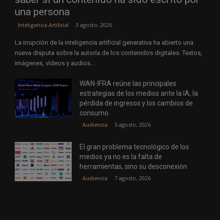
una persona
3 agosto, 2026
Inteligencia Artificial
La irrupción de la inteligencia artificial generativa ha abierto una
nueva disputa sobre la autoría de los contenidos digitales. Textos,
imágenes, vídeos y audios...
WAN-IFRA reúne las principales
estrategias de los medios ante la IA, la
pérdida de ingresos y los cambios de
consumo
5 agosto, 2026
Audiencia
El gran problema tecnológico de los
medios ya no es la falta de
herramientas, sino su desconexión
7 agosto, 2026
Audiencia