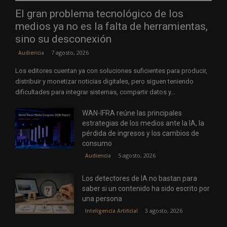
El gran problema tecnológico de los
medios ya no es la falta de herramientas,
sino su desconexión
7 agosto, 2026
Audiencia
Los editores cuentan ya con soluciones suficientes para producir,
distribuir y monetizar noticias digitales, pero siguen teniendo
dificultades para integrar sistemas, compartir datos y...
WAN-IFRA reúne las principales
estrategias de los medios ante la IA, la
pérdida de ingresos y los cambios de
consumo
5 agosto, 2026
Audiencia
Los detectores de IA no bastan para
saber si un contenido ha sido escrito por
una persona
3 agosto, 2026
Inteligencia Artificial