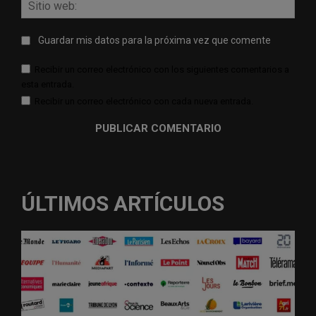
Sitio
web:
Guardar mis datos para la próxima vez que comente
Recibir un correo electrónico con los siguientes comentarios a
esta entrada.
Recibir un correo electrónico con cada nueva entrada.
ÚLTIMOS ARTÍCULOS