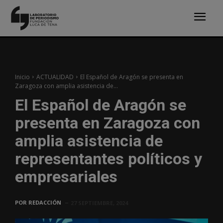
Inicio
ACTUALIDAD
El Español de Aragón se presenta en
Zaragoza con amplia asistencia de...
El Español de Aragón se
presenta en Zaragoza con
amplia asistencia de
representantes políticos y
empresariales
POR
REDACCIÓN
27 SEPTIEMBRE, 2024