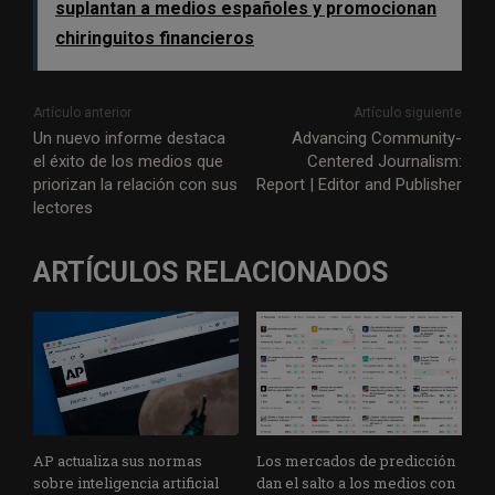
suplantan a medios españoles y promocionan
chiringuitos financieros
Artículo anterior
Artículo siguiente
Un nuevo informe destaca
Advancing Community-
el éxito de los medios que
Centered Journalism:
priorizan la relación con sus
Report | Editor and Publisher
lectores
ARTÍCULOS RELACIONADOS
AP actualiza sus normas
Los mercados de predicción
sobre inteligencia artificial
dan el salto a los medios con