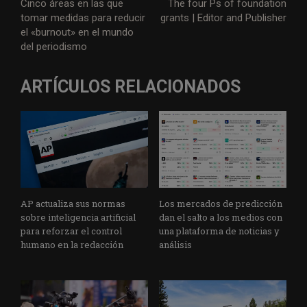
Cinco áreas en las que
The four Ps of foundation
tomar medidas para reducir
grants | Editor and Publisher
el «burnout» en el mundo
del periodismo
ARTÍCULOS RELACIONADOS
AP actualiza sus normas
Los mercados de predicción
sobre inteligencia artificial
dan el salto a los medios con
para reforzar el control
una plataforma de noticias y
humano en la redacción
análisis