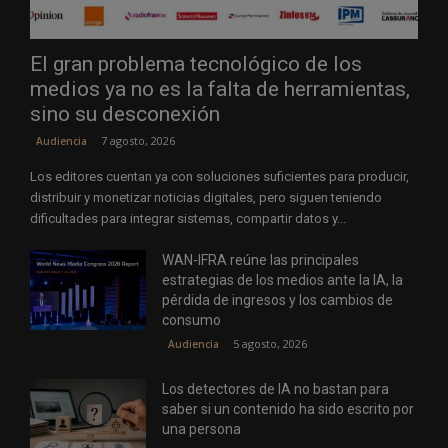
El gran problema tecnológico de los
medios ya no es la falta de herramientas,
sino su desconexión
7 agosto, 2026
Audiencia
Los editores cuentan ya con soluciones suficientes para producir,
distribuir y monetizar noticias digitales, pero siguen teniendo
dificultades para integrar sistemas, compartir datos y...
WAN-IFRA reúne las principales
estrategias de los medios ante la IA, la
pérdida de ingresos y los cambios de
consumo
5 agosto, 2026
Audiencia
Los detectores de IA no bastan para
saber si un contenido ha sido escrito por
una persona