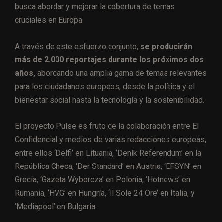
busca abordar y mejorar la cobertura de temas
cruciales en Europa.
A través de este esfuerzo conjunto,
se producirán
más de 2.000 reportajes durante los próximos dos
años,
abordando una amplia gama de temas relevantes
para los ciudadanos europeos, desde la política y el
bienestar social hasta la tecnología y la sostenibilidad.
El proyecto Pulse es fruto de la colaboración entre El
Confidencial y medios de varias redacciones europeas,
entre ellos ‘Delfi’ en Lituania, ‘Deník Referendum’ en la
República Checa, ‘Der Standard’ en Austria, ‘EFSYN’ en
Grecia, ‘Gazeta Wyborcza’ en Polonia, ‘Hotnews’ en
Rumania, ‘HVG’ en Hungría, ‘Il Sole 24 Ore’ en Italia, y
‘Mediapool’ en Bulgaria.