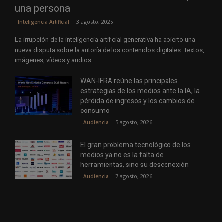
una persona
3 agosto, 2026
Inteligencia Artificial
La irrupción de la inteligencia artificial generativa ha abierto una
nueva disputa sobre la autoría de los contenidos digitales. Textos,
imágenes, vídeos y audios...
WAN-IFRA reúne las principales
estrategias de los medios ante la IA, la
pérdida de ingresos y los cambios de
consumo
5 agosto, 2026
Audiencia
El gran problema tecnológico de los
medios ya no es la falta de
herramientas, sino su desconexión
7 agosto, 2026
Audiencia