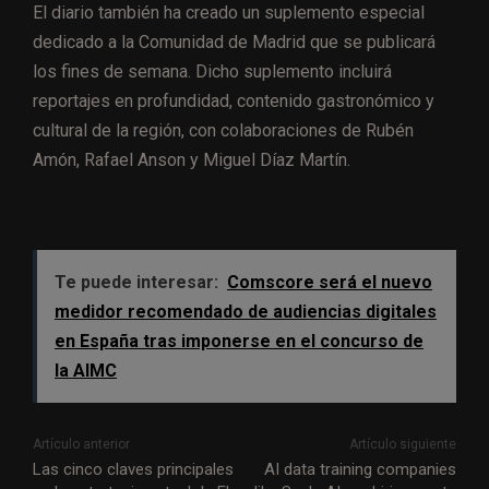
El diario también ha creado un suplemento especial
dedicado a la Comunidad de Madrid que se publicará
los fines de semana. Dicho suplemento incluirá
reportajes en profundidad, contenido gastronómico y
cultural de la región, con colaboraciones de Rubén
Amón, Rafael Anson y Miguel Díaz Martín.
Te puede interesar:
Comscore será el nuevo
medidor recomendado de audiencias digitales
en España tras imponerse en el concurso de
la AIMC
Artículo anterior
Artículo siguiente
Las cinco claves principales
AI data training companies