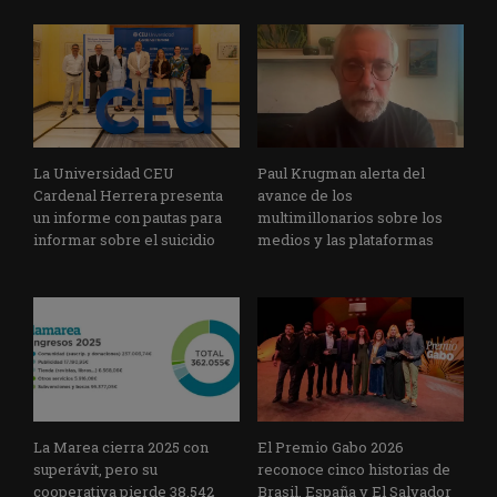
La Universidad CEU
Paul Krugman alerta del
Cardenal Herrera presenta
avance de los
un informe con pautas para
multimillonarios sobre los
informar sobre el suicidio
medios y las plataformas
La Marea cierra 2025 con
El Premio Gabo 2026
superávit, pero su
reconoce cinco historias de
cooperativa pierde 38.542
Brasil, España y El Salvador