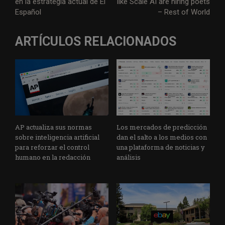
en la estrategia actual de El
like Scale AI are hiring poets
Español
– Rest of World
ARTÍCULOS RELACIONADOS
AP actualiza sus normas
Los mercados de predicción
sobre inteligencia artificial
dan el salto a los medios con
para reforzar el control
una plataforma de noticias y
humano en la redacción
análisis