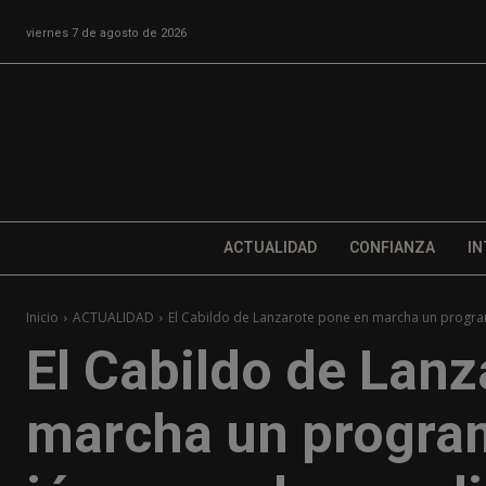
viernes 7 de agosto de 2026
ACTUALIDAD
CONFIANZA
IN
Inicio
ACTUALIDAD
El Cabildo de Lanzarote pone en marcha un program
El Cabildo de Lanz
marcha un program