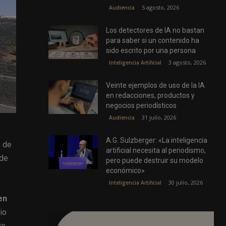
5 agosto, 2026
Audiencia
Los detectores de IA no bastan
para saber si un contenido ha
sido escrito por una persona
3 agosto, 2026
Inteligencia Artificial
Veinte ejemplos de uso de la IA
en redacciones, productos y
negocios periodísticos
31 julio, 2026
Audiencia
A.G. Sulzberger: «La inteligencia
s de
artificial necesita al periodismo,
sde
pero puede destruir su modelo
económico»
30 julio, 2026
Inteligencia Artificial
en
io
to