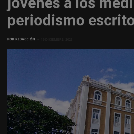
jóvenes a los medio
periodismo escrit
POR
REDACCIÓN
19 DICIEMBRE, 2023