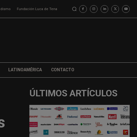
iodismo
Fundación Luca de Tena
LATINOAMÉRICA
CONTACTO
ÚLTIMOS ARTÍCULOS
s