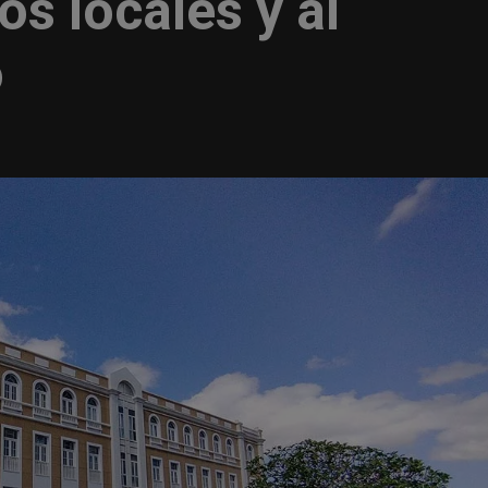
s locales y al
o