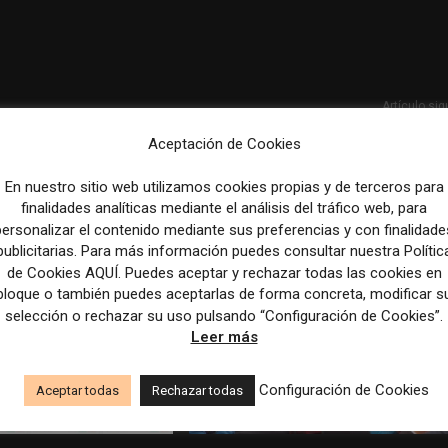
Artículo sig
TikTok is pushing longer videos. Some creators worry abou
Aceptación de Cookies
vibe shift | CNN Bus
En nuestro sitio web utilizamos cookies propias y de terceros para
finalidades analíticas mediante el análisis del tráfico web, para
personalizar el contenido mediante sus preferencias y con finalidade
publicitarias. Para más información puedes consultar nuestra Polític
de Cookies AQUÍ. Puedes aceptar y rechazar todas las cookies en
bloque o también puedes aceptarlas de forma concreta, modificar s
selección o rechazar su uso pulsando “Configuración de Cookies”.
Leer más
Configuración de Cookies
Aceptar todas
Rechazar todas