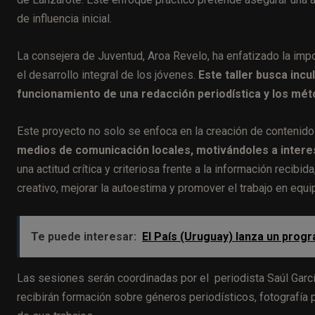
de influencia inicial.
La consejera de Juventud, Aroa Revelo, ha enfatizado la im
el desarrollo integral de los jóvenes.
Este taller busca inc
funcionamiento de una redacción periodística y los méto
Este proyecto no solo se enfoca en la creación de contenido
medios de comunicación locales, motivándoles a intere
una actitud crítica y criteriosa frente a la información recibi
creativo, mejorar la autoestima y promover el trabajo en equi
Te puede interesar:
El País (Uruguay) lanza un prog
Las sesiones serán coordinadas por el periodista Saúl García
recibirán formación sobre géneros periodísticos, fotografía p