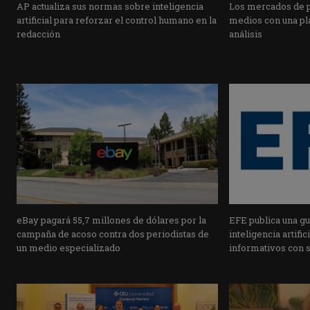
AP actualiza sus normas sobre inteligencia
Los mercados de pr
artificial para reforzar el control humano en la
medios con una pla
redacción
análisis
eBay pagará 55,7 millones de dólares por la
EFE publica una guí
campaña de acoso contra dos periodistas de
inteligencia artifi
un medio especializado
informativos con 