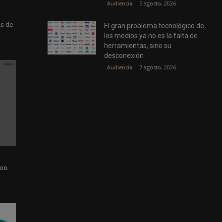
5 agosto, 2026
Audiencia
as de
El gran problema tecnológico de
los medios ya no es la falta de
herramientas, sino su
desconexión
7 agosto, 2026
Audiencia
con