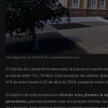
Foto: Miguel Alan CS, CC BY-SA 4.0, via Wikimedia Commons
El Cabildo de Lanzarote ha anunciado la puesta en marcha de
la isla de entre 14 y 18 años. Este proyecto, de carácter grat
el 9 de enero hasta el 23 de abril de 2024, ocupando todos l
El objetivo de esta iniciativa es
ofrecer a los jóvenes la o
periodismo,
para que puedan crear sus propias noticias, las
de Lanzarote. Este enfoque práctico pretende asegurar una a