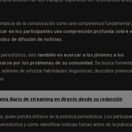
portancia de la comunicación como una competencia fundamental 
ulcar en los participantes una comprensión profunda sobre e
dos de difusión de noticias.
 periodístico, sino
también en acercar a los jóvenes a los
sarse por los problemas de su comunidad.
Se busca fomenta
da, además de reforzar habilidades lingüísticas, descubrir potencia
po.
rama diario de streaming en directo desde su redacción
, quien pondrá énfasis en la práctica periodística. Los participa
eriodística y cómo identificar noticias falsas antes de la public