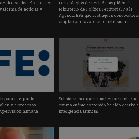
edicción dan el salto a los
Los Colegios de Periodistas piden al
taforma de noticias y
Ministerio de Política Territorial y a la
Agencia EFE que rectifiquen convocatori
empleo por favorecer el intrusismo
a para integrar la
Substack incorpora una herramienta que
cial en sus procesos
estima cuánto contenido ha sido escrito 
supervisión humana
inteligencia artificial