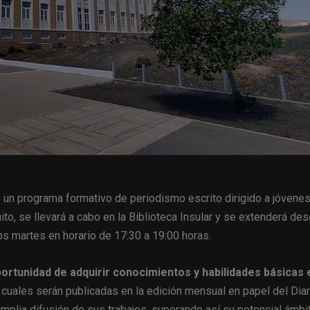
 un programa formativo de periodismo escrito dirigido a jóvene
uito, se llevará a cabo en la Biblioteca Insular y se extenderá de
os martes en horario de 17:30 a 19:00 horas.
portunidad de adquirir conocimientos y habilidades básicas 
 cuales serán publicadas en la edición mensual en papel del Diar
mplia difusión de sus trabajos, superando así su potencial ámbi