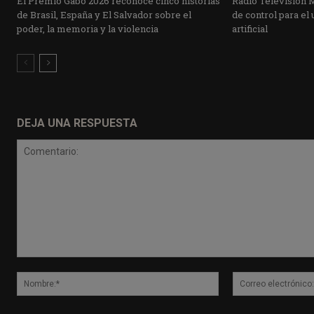
El Premio Gabo 2026 reconoce cinco historias
Radio Televisión 
de Brasil, España y El Salvador sobre el
de control para el 
poder, la memoria y la violencia
artificial
DEJA UNA RESPUESTA
Comentario:
Nombre:*