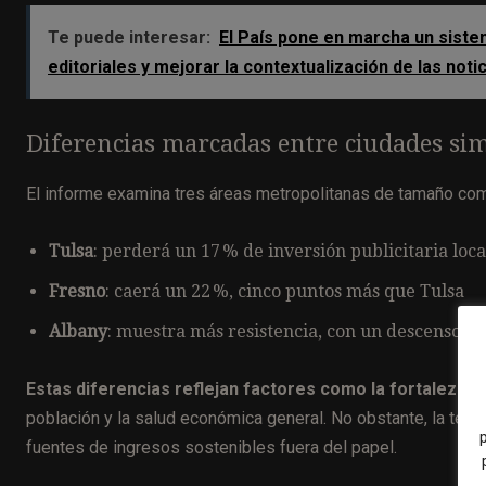
Te puede interesar:
El País pone en marcha un sistem
editoriales y mejorar la contextualización de las noti
Diferencias marcadas entre ciudades sim
El informe examina tres áreas metropolitanas de tamaño com
Tulsa
: perderá un 17 % de inversión publicitaria loc
Fresno
: caerá un 22 %, cinco puntos más que Tulsa
Albany
: muestra más resistencia, con un descenso pr
Estas diferencias reflejan factores como la fortaleza d
población y la salud económica general. No obstante, la ten
fuentes de ingresos sostenibles fuera del papel.