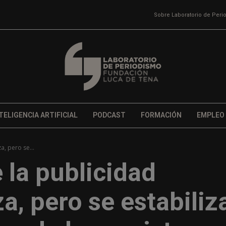
Sobre Laboratorio de Per
TELIGENCIA ARTIFICIAL
PODCAST
FORMACIÓN
EMPLEO
a, pero se...
e la publicidad
a, pero se estabiliz