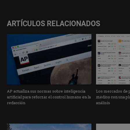
ARTÍCULOS RELACIONADOS
AP actualiza sus normas sobre inteligencia
Los mercados de pr
artificial para reforzar el control humano en la
medios con una pla
redacción
análisis