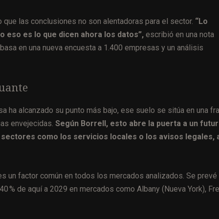
o que las conclusiones no son alentadoras para el sector.
“Lo
o eso es lo que dicen ahora los datos”,
escribió en una nota
e basa en una nueva encuesta a 1.400 empresas y un análisis
guante
a ha alcanzado su punto más bajo, ese suelo se sitúa en una fra
as envejecidas.
Según Borrell, esto abre la puerta a un futu
sectores como los servicios locales o los avisos legales, 
 es un factor común en todos los mercados analizados. Se prevé
 un 40 % de aquí a 2029 en mercados como Albany (Nueva York), Fr