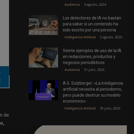
5 agosto, 2026
Audiencia
Los detectores de IA no bastan
para saber si un contenido ha
sido escrito por una persona
3 agosto, 2026
Inteligencia Artificial
Veinte ejemplos de uso de la IA
en redacciones, productos y
negocios periodísticos
31 julio, 2026
Audiencia
A.G. Sulzberger: «La inteligencia
artificial necesita al periodismo,
pero puede destruir su modelo
económico»
30 julio, 2026
Inteligencia Artificial
ón de
o,