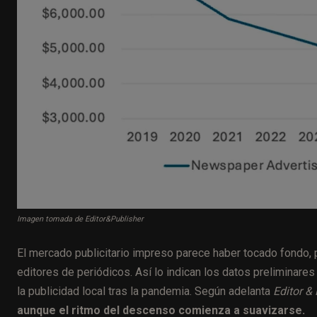
Imagen tomada de Editor&Publisher
El mercado publicitario impreso parece haber tocado fondo,
editores de periódicos. Así lo indican los datos preliminares
la publicidad local tras la pandemia. Según adelanta
Editor &
aunque el ritmo del descenso comienza a suavizarse.