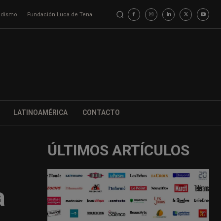
iodismo
Fundación Luca de Tena
LATINOAMÉRICA
CONTACTO
ÚLTIMOS ARTÍCULOS
a