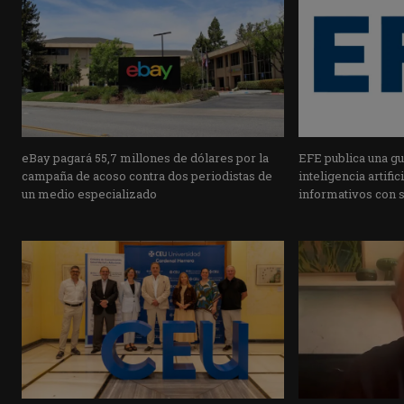
eBay pagará 55,7 millones de dólares por la
EFE publica una guí
campaña de acoso contra dos periodistas de
inteligencia artifi
un medio especializado
informativos con 