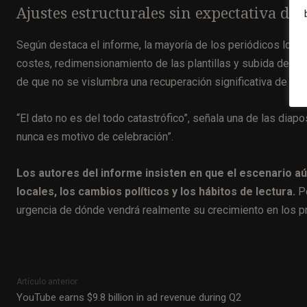
Ajustes estructurales sin expectativa de
Según destaca el informe, la mayoría de los periódicos local
costes, redimensionamiento de las plantillas y subida de pre
de que no se vislumbra una recuperación significativa de los
“El dato no es del todo catastrófico”, señala una de las dia
nunca es motivo de celebración”.
Los autores del informe insisten en que el escenario 
locales, los cambios políticos y los hábitos de lectura.
Pe
urgencia de dónde vendrá realmente su crecimiento en los p
Artículo anterior
YouTube earns $9.8 billion in ad revenue during Q2