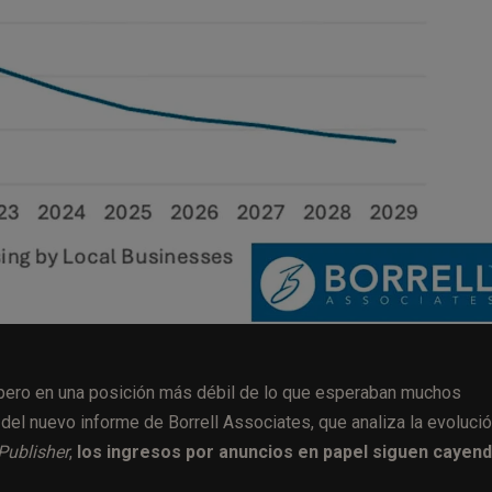
 pero en una posición más débil de lo que esperaban muchos
 del nuevo informe de Borrell Associates, que analiza la evoluci
 Publisher
,
los ingresos por anuncios en papel siguen cayend