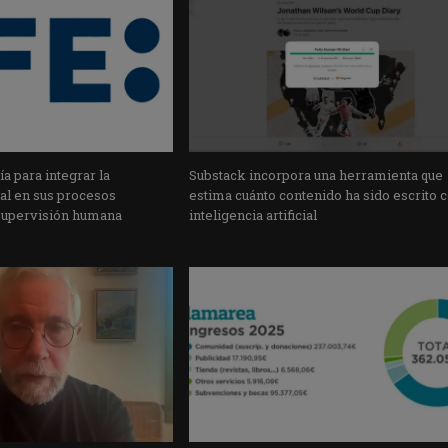
a para integrar la
Substack incorpora una herramienta que
cial en sus procesos
estima cuánto contenido ha sido escrito 
supervisión humana
inteligencia artificial