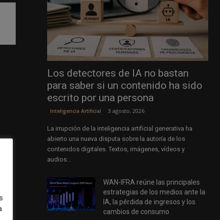
Los detectores de IA no bastan
para saber si un contenido ha sido
escrito por una persona
3 agosto, 2026
Inteligencia Artificial
La irrupción de la inteligencia artificial generativa ha
abierto una nueva disputa sobre la autoría de los
contenidos digitales. Textos, imágenes, vídeos y
audios...
a
WAN-IFRA reúne las principales
estrategias de los medios ante la
s
IA, la pérdida de ingresos y los
a
cambios de consumo