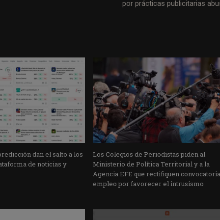
por prácticas publicitarias abu
edicción dan el salto a los
Los Colegios de Periodistas piden al
taforma de noticias y
Ministerio de Política Territorial y a la
Agencia EFE que rectifiquen convocatori
empleo por favorecer el intrusismo