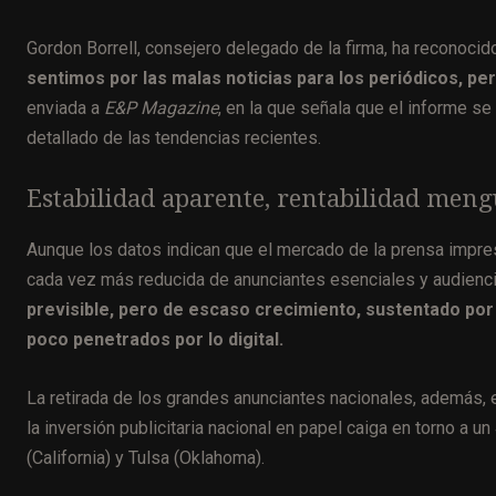
Gordon Borrell, consejero delegado de la firma, ha reconocid
sentimos por las malas noticias para los periódicos, per
enviada a
E&P Magazine
, en la que señala que el informe s
detallado de las tendencias recientes.
Estabilidad aparente, rentabilidad men
Aunque los datos indican que el mercado de la prensa impres
cada vez más reducida de anunciantes esenciales y audienci
previsible, pero de escaso crecimiento, sustentado por 
poco penetrados por lo digital.
La retirada de los grandes anunciantes nacionales, además,
la inversión publicitaria nacional en papel caiga en torno a
(California) y Tulsa (Oklahoma).