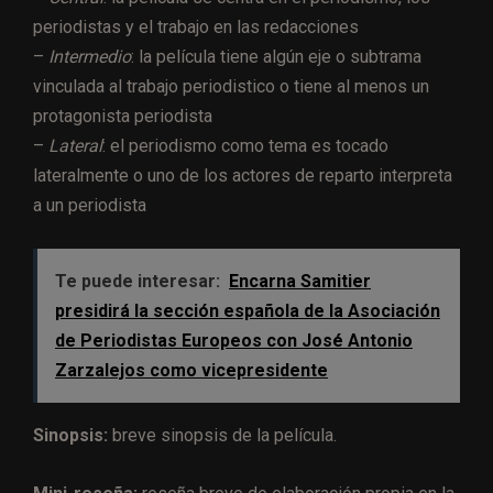
periodistas y el trabajo en las redacciones
–
Intermedio
: la película tiene algún eje o subtrama
vinculada al trabajo periodistico o tiene al menos un
protagonista periodista
–
Lateral
: el periodismo como tema es tocado
lateralmente o uno de los actores de reparto interpreta
a un periodista
Te puede interesar:
Encarna Samitier
presidirá la sección española de la Asociación
de Periodistas Europeos con José Antonio
Zarzalejos como vicepresidente
Sinopsis:
breve sinopsis de la película.