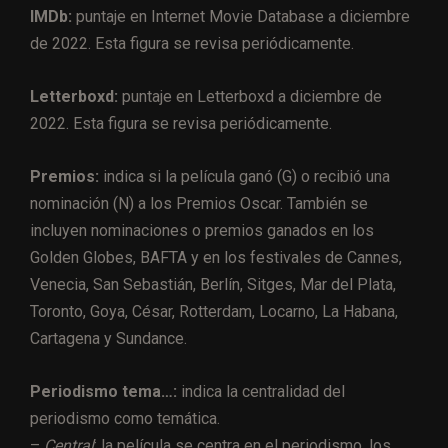
IMDb:
puntaje en Internet Movie Database a diciembre
de 2022. Esta figura se revisa periódicamente.
Letterboxd:
puntaje en Letterboxd a diciembre de
2022. Esta figura se revisa periódicamente.
Premios:
indica si la película ganó (G) o recibió una
nominación (N) a los Premios Oscar. También se
incluyen nominaciones o premios ganados en los
Golden Globes, BAFTA y en los festivales de Cannes,
Venecia, San Sebastián, Berlín, Sitges, Mar del Plata,
Toronto, Goya, César, Rotterdam, Locarno, La Habana,
Cartagena y Sundance.
Periodismo tema…:
indica la centralidad del
periodismo como temática.
–
Central
: la película se centra en el periodismo, los