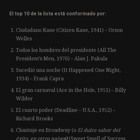
El top 10 de la lista está conformado por:
Ciudadano Kane (Citizen Kane, 1941) – Orson
Welles
Todos los hombres del presidente (All The
President’s Men, 1976) – Alan J. Pakula
Sucedió una noche (It Happened One Night,
1934) – Frank Capra
El gran carnaval (Ace in the Hole, 1951) – Billy
Wilder
El cuarto poder (Deadline – U.S.A., 1952) –
Richard Brooks
Chantaje en Broadway (o
El dulce sabor del
éxito, en otros paíse
s)
(Sweet Smell of Success,