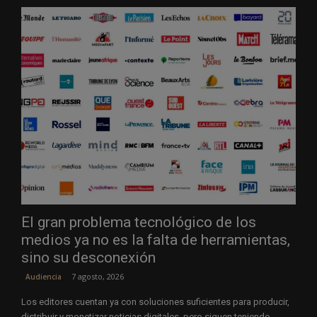
El gran problema tecnológico de los
medios ya no es la falta de herramientas,
sino su desconexión
7 agosto, 2026
Audiencia
Los editores cuentan ya con soluciones suficientes para producir,
distribuir y monetizar noticias digitales, pero siguen teniendo