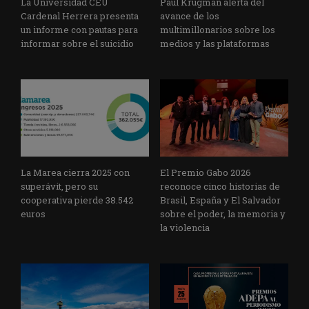
La Universidad CEU
Paul Krugman alerta del
Cardenal Herrera presenta
avance de los
un informe con pautas para
multimillonarios sobre los
informar sobre el suicidio
medios y las plataformas
La Marea cierra 2025 con
El Premio Gabo 2026
superávit, pero su
reconoce cinco historias de
cooperativa pierde 38.542
Brasil, España y El Salvador
euros
sobre el poder, la memoria y
la violencia