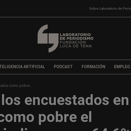
Sobre Laboratorio de Per
TELIGENCIA ARTIFICIAL
PODCAST
FORMACIÓN
EMPLEO
valúa como pobre...
 los encuestados en
 como pobre el