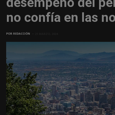
desempeño del pe
no confía en las no
POR
REDACCIÓN
21 MARZO, 2024