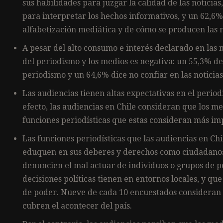
sus habilidades para juzgar la calidad de las notici
para interpretar los hechos informativos, y un 62,6
alfabetización mediática y de cómo se producen las n
A pesar del alto consumo e interés declarado en las n
del periodismo y los medios es negativa: un 55,3% 
periodismo y un 64,6% dice no confiar en las noticia
Las audiencias tienen altas expectativas en el perio
efecto, las audiencias en Chile consideran que los m
funciones periodísticas que estas consideran más im
Las funciones periodísticas que las audiencias en Ch
eduquen en sus deberes y derechos como ciudadanos
denuncien el mal actuar de individuos o grupos de p
decisiones políticas tienen en entornos locales, y qu
de poder. Nueve de cada 10 encuestados consideran q
cubren el acontecer del país.