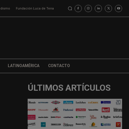
iodismo
Fundación Luca de Tena
LATINOAMÉRICA
CONTACTO
ÚLTIMOS ARTÍCULOS