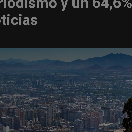
riodismo y un 64,6
ticias