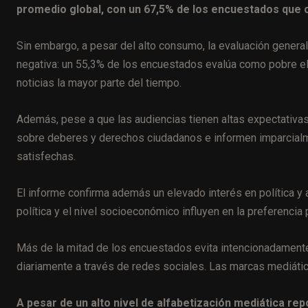
promedio global, con un 67,5% de los encuestados que 
Sin embargo, a pesar del alto consumo, la evaluación genera
negativa: un 55,3% de los encuestados evalúa como pobre el
noticias la mayor parte del tiempo.
Además, pese a que las audiencias tienen altas expectativa
sobre deberes y derechos ciudadanos e informen imparcialm
satisfechas.
El informe confirma además un elevado interés en política y
política y el nivel socioeconómico influyen en la preferencia
Más de la mitad de los encuestados evita intencionadamente
diariamente a través de redes sociales. Las marcas mediáti
A pesar de un alto nivel de alfabetización mediática rep