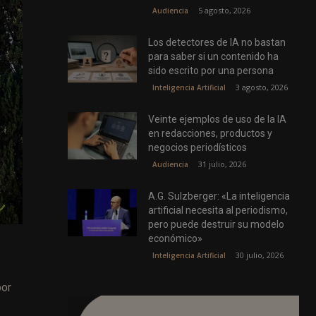
5 agosto, 2026
Audiencia
Los detectores de IA no bastan
para saber si un contenido ha
sido escrito por una persona
3 agosto, 2026
Inteligencia Artificial
Veinte ejemplos de uso de la IA
en redacciones, productos y
negocios periodísticos
31 julio, 2026
Audiencia
A.G. Sulzberger: «La inteligencia
artificial necesita al periodismo,
pero puede destruir su modelo
económico»
30 julio, 2026
Inteligencia Artificial
por