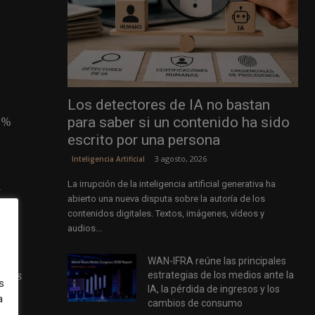
Los detectores de IA no bastan
para saber si un contenido ha sido
,5%
escrito por una persona
3 agosto, 2026
Inteligencia Artificial
La irrupción de la inteligencia artificial generativa ha
n
abierto una nueva disputa sobre la autoría de los
contenidos digitales. Textos, imágenes, vídeos y
audios...
e en
WAN-IFRA reúne las principales
arcas
estrategias de los medios ante la
s
IA, la pérdida de ingresos y los
a
cambios de consumo