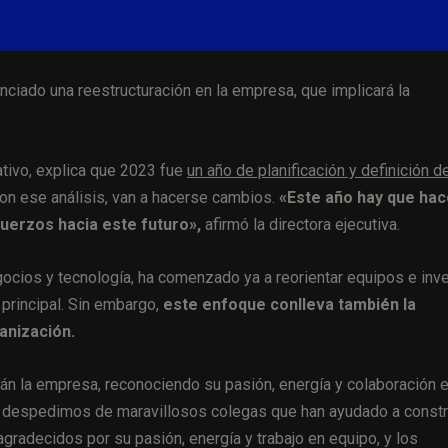
nciado una reestructuración en la empresa, que implicará la
ativo, explica que 2023 fue
un año de planificación y definición d
on ese análisis, van a hacerse cambios.
«Este año hay que hac
fuerzos hacia este futuro»,
afirmó la directora ejecutiva.
ocios y tecnología, ha comenzado ya a reorientar equipos e inver
 principal. Sin embargo,
este enfoque conlleva también la
anización.
rán la empresa, reconociendo su pasión, energía y colaboración e
s despedimos de maravillosos colegas que han ayudado a constr
radecidos por su pasión, energía y trabajo en equipo, y los