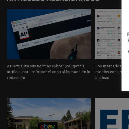
AP actualiza sus normas sobre inteligencia
Los mercados de pr
artificial para reforzar el control humano en la
medios con una pla
redacción
análisis