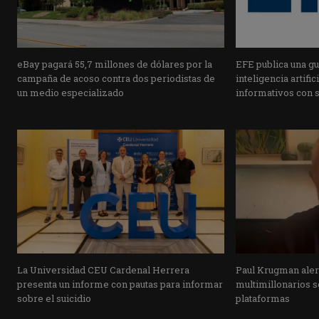
eBay pagará 55,7 millones de dólares por la
EFE publica una guí
campaña de acoso contra dos periodistas de
inteligencia artifi
un medio especializado
informativos con 
La Universidad CEU Cardenal Herrera
Paul Krugman alert
presenta un informe con pautas para informar
multimillonarios s
sobre el suicidio
plataformas