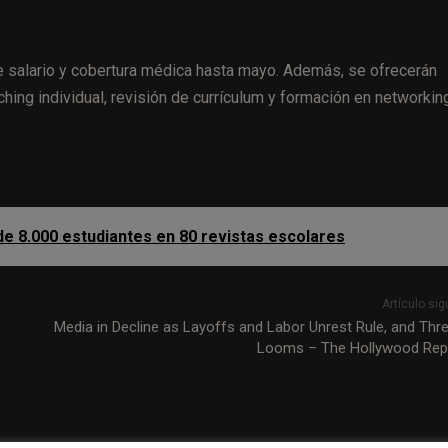
 salario y cobertura médica hasta mayo. Además, se ofrecerán
ing individual, revisión de currículum y formación en networking
de 8.000 estudiantes en 80 revistas escolares
Artículo sig
Media in Decline as Layoffs and Labor Unrest Rule, and Thre
Looms – The Hollywood Rep