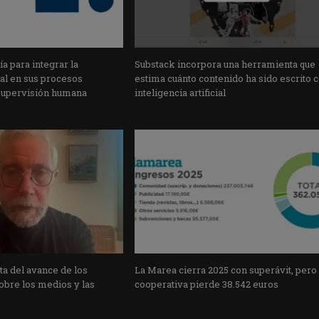
a para integrar la
Substack incorpora una herramienta que
cial en sus procesos
estima cuánto contenido ha sido escrito 
supervisión humana
inteligencia artificial
a del avance de los
La Marea cierra 2025 con superávit, pero
obre los medios y las
cooperativa pierde 38.542 euros