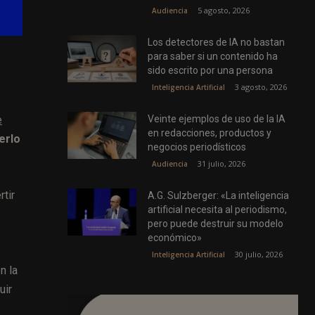
5 agosto, 2026
Audiencia
Los detectores de IA no bastan
para saber si un contenido ha
sido escrito por una persona
3 agosto, 2026
Inteligencia Artificial
Veinte ejemplos de uso de la IA
e
en redacciones, productos y
erlo
negocios periodísticos
31 julio, 2026
Audiencia
tir
A.G. Sulzberger: «La inteligencia
artificial necesita al periodismo,
pero puede destruir su modelo
económico»
30 julio, 2026
Inteligencia Artificial
n la
uir