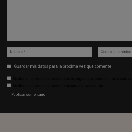
Comentario:
Nombre:*
Guardar mis datos para la próxima vez que comente
Recibir un correo electrónico con los siguientes comentarios a esta en
Recibir un correo electrónico con cada nueva entrada.