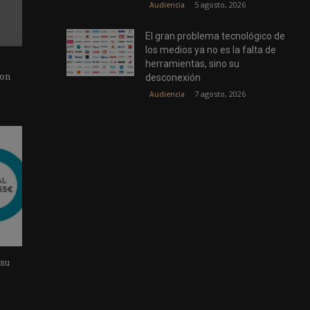
5 agosto, 2026
Audiencia
El gran problema tecnológico de
los medios ya no es la falta de
herramientas, sino su
con
desconexión
7 agosto, 2026
Audiencia
 su