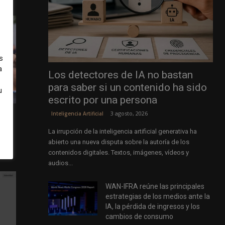
s
a
Los detectores de IA no bastan
para saber si un contenido ha sido
u
escrito por una persona
3 agosto, 2026
Inteligencia Artificial
La irrupción de la inteligencia artificial generativa ha
as de
abierto una nueva disputa sobre la autoría de los
contenidos digitales. Textos, imágenes, vídeos y
audios...
WAN-IFRA reúne las principales
estrategias de los medios ante la
IA, la pérdida de ingresos y los
cambios de consumo