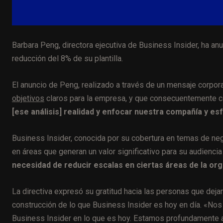
Barbara Peng, directora ejecutiva de Business Insider, ha anu
reducción del 8% de su plantilla.
El anuncio de Peng, realizado a través de un mensaje corpor
objetivos
claros para la empresa, y que consecuentemente c
[ese análisis] realidad y enfocar nuestra compañía y es
Business Insider, conocida por su cobertura en temas de neg
en áreas que generan un valor significativo para su audiencia
necesidad de reducir escalas en ciertas áreas de la org
La directiva expresó su gratitud hacia las personas que deja
construcción de lo que Business Insider es hoy en día. «No
Business Insider en lo que es hoy. Estamos profundamente ag