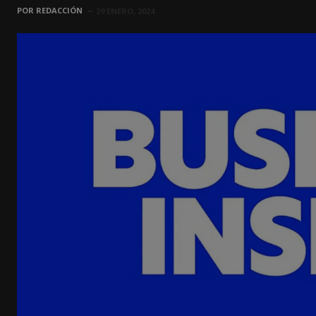
POR
REDACCIÓN
29 ENERO, 2024