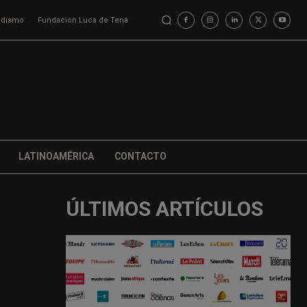
iodismo
Fundación Luca de Tena
LATINOAMÉRICA
CONTACTO
ÚLTIMOS ARTÍCULOS