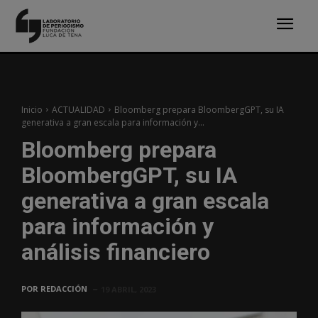
Inicio
ACTUALIDAD
Bloomberg prepara BloombergGPT, su IA
generativa a gran escala para información y...
Bloomberg prepara
BloombergGPT, su IA
generativa a gran escala
para información y
análisis financiero
POR
REDACCIÓN
19 ABRIL, 2023