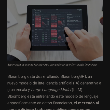
Bloomberg es uno de los mayores proveedores de información financiera
Bloomberg está desarrollando BloombergGPT, un
nuevo modelo de inteligencia artificial (IA) generativa a
gran escala y
Large Language Model
(LLM).
Bloomberg está entrenando este modelo de lenguaje
específicamente en datos financieros,
el mercado al
que se dirigen tanto
sus publicaciones
como