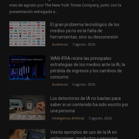
mes de agosto por The New York Times Company, junto con la
presentación entregada a...
El gran problema tecnológico de los
medios ya no es la falta de
herramientas, sino su desconexión
7 agosto, 2026
Audiencia
WAN-IFRA reúne las principales
estrategias de los medios ante la IA, la
pérdida de ingresos y los cambios de
consumo
5 agosto, 2026
Audiencia
Los detectores de IA no bastan para
saber si un contenido ha sido escrito por
una persona
3 agosto, 2026
Inteligencia Artificial
Veinte ejemplos de uso de la IA en
redacciones, productos y negocios