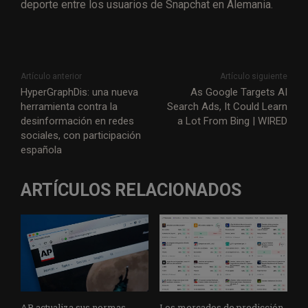
deporte entre los usuarios de Snapchat en Alemania.
Artículo anterior
Artículo siguiente
HyperGraphDis: una nueva
As Google Targets AI
herramienta contra la
Search Ads, It Could Learn
desinformación en redes
a Lot From Bing | WIRED
sociales, con participación
española
ARTÍCULOS RELACIONADOS
AP actualiza sus normas
Los mercados de predicción