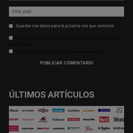
Sitio
web:
Guardar mis datos para la próxima vez que comente
Recibir un correo electrónico con los siguientes comentarios a
esta entrada.
Recibir un correo electrónico con cada nueva entrada.
ÚLTIMOS ARTÍCULOS