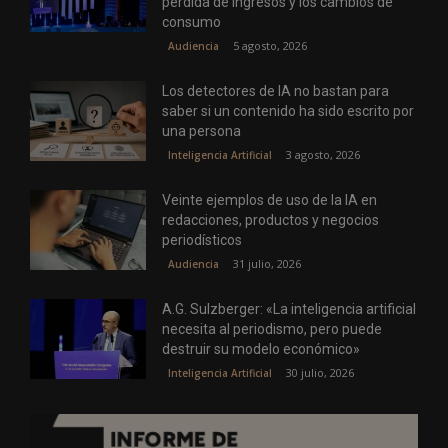
pérdida de ingresos y los cambios de
consumo
5 agosto, 2026
Audiencia
Los detectores de IA no bastan para
saber si un contenido ha sido escrito por
una persona
3 agosto, 2026
Inteligencia Artificial
Veinte ejemplos de uso de la IA en
redacciones, productos y negocios
periodísticos
31 julio, 2026
Audiencia
A.G. Sulzberger: «La inteligencia artificial
necesita al periodismo, pero puede
destruir su modelo económico»
30 julio, 2026
Inteligencia Artificial