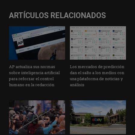
ARTÍCULOS RELACIONADOS
AP actualiza sus normas
Los mercados de predicción
sobre inteligencia artificial
dan el salto a los medios con
para reforzar el control
una plataforma de noticias y
humano en la redacción
análisis