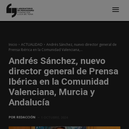
Inicio
ACTUALIDAD
Andrés Sánchez, nuevo director general de
Prensa Ibérica en la Comunidad Valenciana,...
Andrés Sánchez, nuevo
director general de Prensa
Ibérica en la Comunidad
Valenciana, Murcia y
Andalucía
POR
REDACCIÓN
1 OCTUBRE, 2024