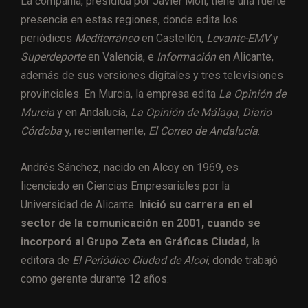
La compañía, presidida por Javier Moll, tiene una fuerte
presencia en estas regiones, donde edita los
periódicos
Mediterráneo
en Castellón,
Levante-EMV
y
Superdeporte
en Valencia, e
Información
en Alicante,
además de sus versiones digitales y tres televisiones
provinciales. En Murcia, la empresa edita
La Opinión de
Murcia
y en Andalucía,
La Opinión de Málaga
,
Diario
Córdoba
y, recientemente,
El Correo de Andalucía
.
Andrés Sánchez, nacido en Alcoy en 1969, es
licenciado en Ciencias Empresariales por la
Universidad de Alicante.
Inició su carrera en el
sector de la comunicación en 2001, cuando se
incorporó al Grupo Zeta en Gráficas Ciudad,
la
editora de
El Periódico Ciudad de Alcoi
, donde trabajó
como gerente durante 12 años.