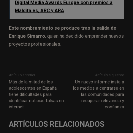
Digital Media Awards Europe con premios a
Maldita.es, ABC y ARA
Este nombramiento se produce tras la salida de
Enrique Simarro
, quien ha decidido emprender nuevos
proyectos profesionales.
Artículo anterior
Artículo siguiente
Más de la mitad de los
Un nuevo informe insta a
adolescentes en España
los medios a centrarse en
tiene dificultades para
las comunidades para
identificar noticias falsas en
recuperar relevancia y
internet
confianza
ARTÍCULOS RELACIONADOS