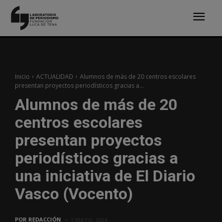
Inicio
ACTUALIDAD
Alumnos de más de 20 centros escolares
presentan proyectos periodísticos gracias a...
Alumnos de más de 20
centros escolares
presentan proyectos
periodísticos gracias a
una iniciativa de El Diario
Vasco (Vocento)
POR
REDACCIÓN
2 MAYO, 2024