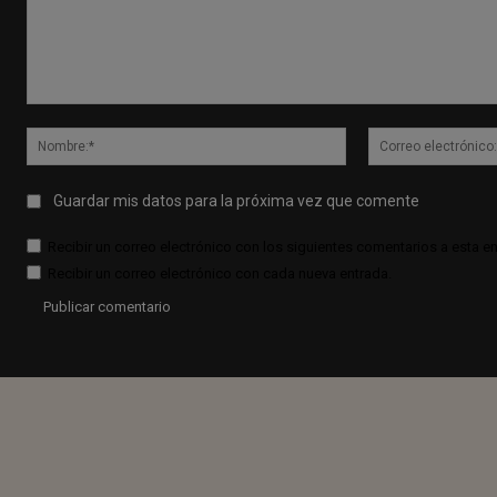
Comentario:
Nombre:*
Guardar mis datos para la próxima vez que comente
Recibir un correo electrónico con los siguientes comentarios a esta en
Recibir un correo electrónico con cada nueva entrada.