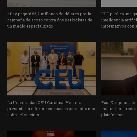
eBay pagará 55,7 millones de dólares por la
EFE publica una guí
campaña de acoso contra dos periodistas de
inteligencia artifi
un medio especializado
informativos con 
La Universidad CEU Cardenal Herrera
Paul Krugman alert
presenta un informe con pautas para informar
multimillonarios s
sobre el suicidio
plataformas