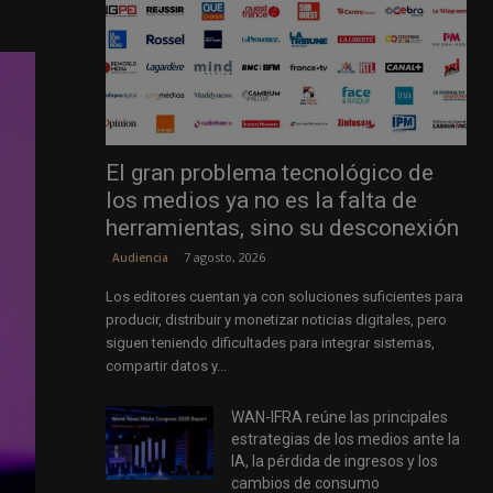
El gran problema tecnológico de
los medios ya no es la falta de
herramientas, sino su desconexión
7 agosto, 2026
Audiencia
Los editores cuentan ya con soluciones suficientes para
producir, distribuir y monetizar noticias digitales, pero
siguen teniendo dificultades para integrar sistemas,
compartir datos y...
WAN-IFRA reúne las principales
estrategias de los medios ante la
IA, la pérdida de ingresos y los
cambios de consumo