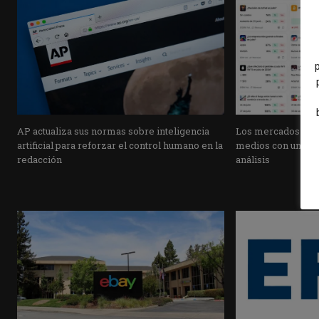
AP actualiza sus normas sobre inteligencia
Los mercados de pr
artificial para reforzar el control humano en la
medios con una pla
redacción
análisis