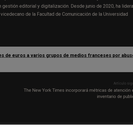
 gestión editorial y digitalización. Desde junio de 2020, ha lider
 vicedecano de la Facultad de Comunicación de la Universidad
es de euros a varios grupos de medios franceses por abus
Artículo sig
The New York Times incorporará métricas de atención 
inventario de publi