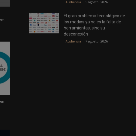
5 agosto, 2026
Audiencia
El gran problema tecnológico de
con
los medios ya no es la falta de
herramientas, sino su
desconexión
7 agosto, 2026
Audiencia
 su