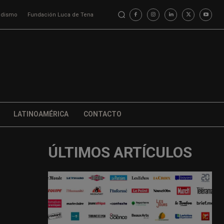
iodismo
Fundación Luca de Tena
LATINOAMÉRICA
CONTACTO
ÚLTIMOS ARTÍCULOS