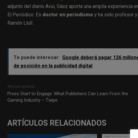
adjunto del diario Avui, Sáez aporta una amplia experiencia en
El Periódico. Es
doctor en periodismo
y ha sido profesor y
Ramón Llull.
Te puede interesar:
Google deberá pagar 126 millon
de posición en la publicidad digital
Artículo anterior
Press Start to Engage: What Publishers Can Learn From the
Gaming Industry – Twipe
ARTÍCULOS RELACIONADOS