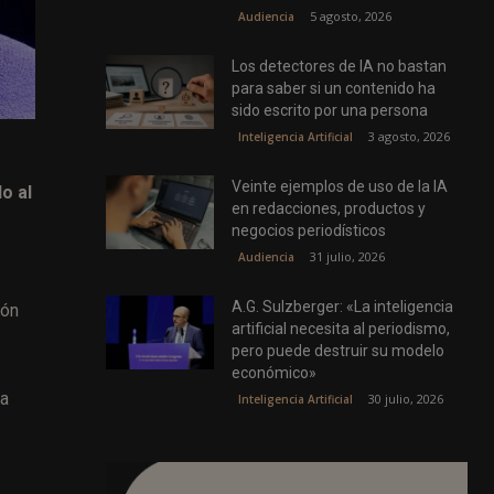
5 agosto, 2026
Audiencia
Los detectores de IA no bastan
para saber si un contenido ha
sido escrito por una persona
3 agosto, 2026
Inteligencia Artificial
Veinte ejemplos de uso de la IA
o al
en redacciones, productos y
negocios periodísticos
31 julio, 2026
Audiencia
A.G. Sulzberger: «La inteligencia
ión
artificial necesita al periodismo,
pero puede destruir su modelo
económico»
ra
30 julio, 2026
Inteligencia Artificial