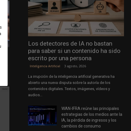
s
a
Los detectores de IA no bastan
u
para saber si un contenido ha sido
escrito por una persona
as de
3 agosto, 2026
Inteligencia Artificial
La irrupción de la inteligencia artificial generativa ha
abierto una nueva disputa sobre la autoría de los
contenidos digitales. Textos, imágenes, vídeos y
audios...
WAN-IFRA reúne las principales
estrategias de los medios ante la
IA, la pérdida de ingresos y los
cambios de consumo