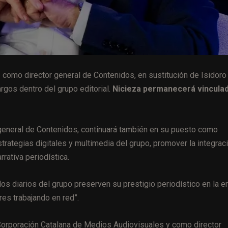
como director general de Contenidos, en sustitución de Isidoro
rgos dentro del grupo editorial.
Nicieza permanecerá vinculad
general de Contenidos, continuará también en su puesto como
strategias digitales y multimedia del grupo, promover la integrac
rativa periodística.
 los diarios del grupo preserven su prestigio periodístico en la e
res trabajando en red”.
 Corporación Catalana de Medios Audiovisuales y como director