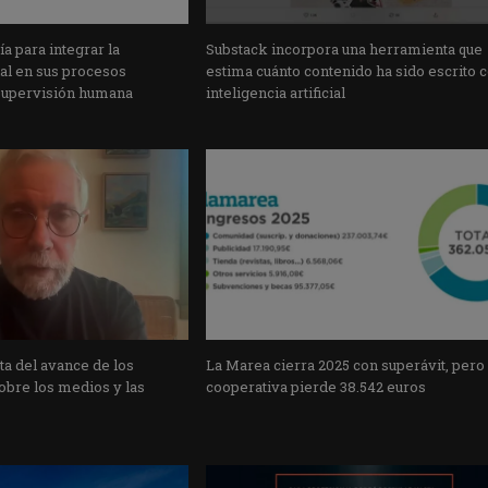
a para integrar la
Substack incorpora una herramienta que
cial en sus procesos
estima cuánto contenido ha sido escrito 
supervisión humana
inteligencia artificial
a del avance de los
La Marea cierra 2025 con superávit, pero
obre los medios y las
cooperativa pierde 38.542 euros