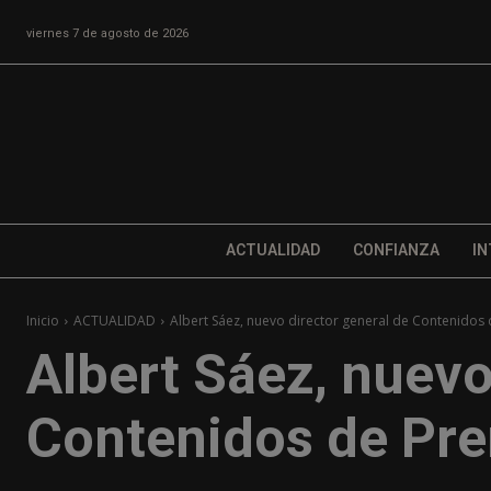
viernes 7 de agosto de 2026
ACTUALIDAD
CONFIANZA
IN
Inicio
ACTUALIDAD
Albert Sáez, nuevo director general de Contenidos 
Albert Sáez, nuevo
Contenidos de Pre