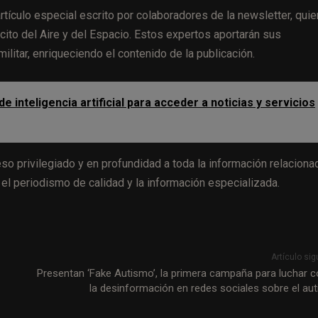
tículo especial escrito por colaboradores de la newsletter, qui
rcito del Aire y del Espacio. Estos expertos aportarán sus
ilitar, enriqueciendo el contenido de la publicación.
 inteligencia artificial para acceder a noticias y servicios
eso privilegiado y en profundidad a toda la información relaciona
l periodismo de calidad y la información especializada.
Artículo sig
Presentan ‘Fake Autismo’, la primera campaña para luchar c
la desinformación en redes sociales sobre el au