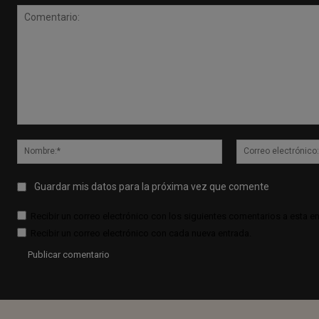
Comentario:
Nombre:*
Guardar mis datos para la próxima vez que comente
Recibir un correo electrónico con los siguientes comentarios a esta en
Recibir un correo electrónico con cada nueva entrada.