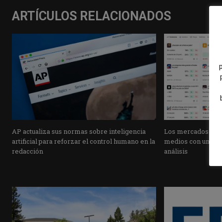
ARTÍCULOS RELACIONADOS
AP actualiza sus normas sobre inteligencia
Los mercados de pr
artificial para reforzar el control humano en la
medios con una pla
redacción
análisis