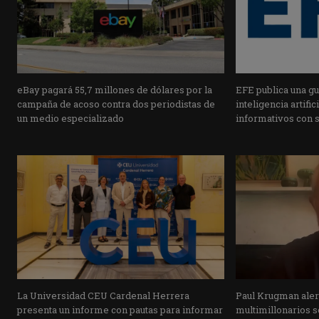
eBay pagará 55,7 millones de dólares por la
EFE publica una guí
campaña de acoso contra dos periodistas de
inteligencia artifi
un medio especializado
informativos con 
La Universidad CEU Cardenal Herrera
Paul Krugman alert
presenta un informe con pautas para informar
multimillonarios s