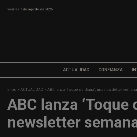
viernes 7 de agosto de 2026
ACTUALIDAD
CONFIANZA
IN
Inicio
ACTUALIDAD
ABC lanza 'Toque de diana', una newsletter seman
ABC lanza ‘Toque d
newsletter semana