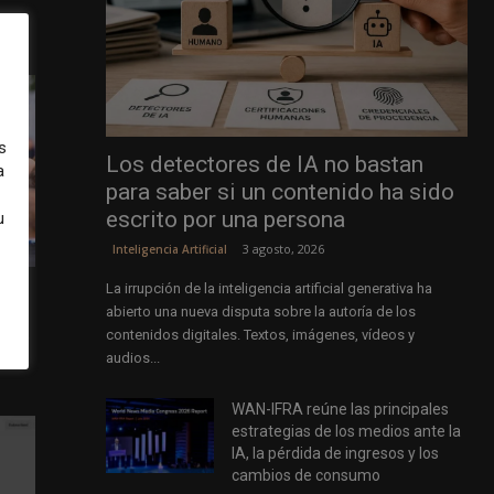
s
Los detectores de IA no bastan
a
para saber si un contenido ha sido
escrito por una persona
u
3 agosto, 2026
Inteligencia Artificial
La irrupción de la inteligencia artificial generativa ha
abierto una nueva disputa sobre la autoría de los
as de
contenidos digitales. Textos, imágenes, vídeos y
audios...
WAN-IFRA reúne las principales
estrategias de los medios ante la
IA, la pérdida de ingresos y los
cambios de consumo