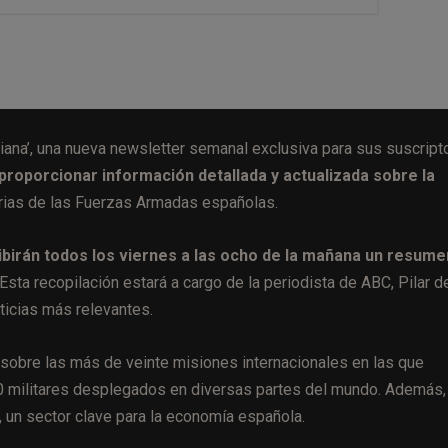
iana’, una nueva newsletter semanal exclusiva para sus suscript
 proporcionar información detallada y actualizada sobre la
iarias de las Fuerzas Armadas españolas.
ibirán todos los viernes a las ocho de la mañana un resume
Esta recopilación estará a cargo de la periodista de ABC, Pilar de
ticias más relevantes.
sobre las más de veinte misiones internacionales en las que
0 militares desplegados en diversas partes del mundo. Además, 
, un sector clave para la economía española.