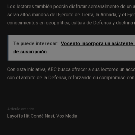
Los lectores también podrán disfrutar semanalmente de un ar
serán altos mandos del Ejército de Tierra, la Armada, y el Ejé
conocimientos en geopolítica, cultura de Defensa y doctrina m
Te puede interesar:
Vocento incorpora un asistente de
de suscripción
Con esta iniciativa, ABC busca ofrecer a sus lectores un acc
con el ámbito de la Defensa, reforzando su compromiso con e
Artículo anterior
Layoffs Hit Condé Nast, Vox Media