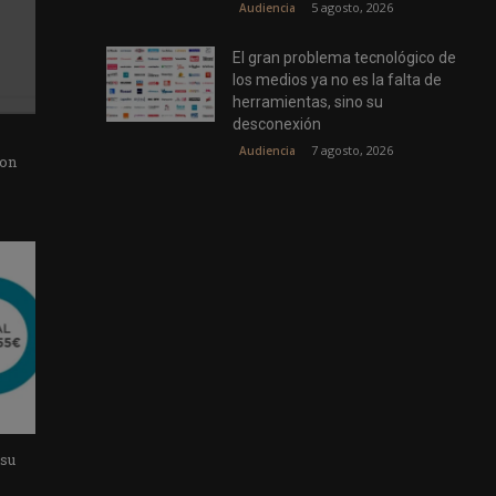
5 agosto, 2026
Audiencia
El gran problema tecnológico de
los medios ya no es la falta de
herramientas, sino su
desconexión
7 agosto, 2026
Audiencia
con
 su