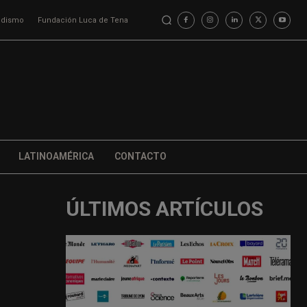
iodismo
Fundación Luca de Tena
LATINOAMÉRICA
CONTACTO
ÚLTIMOS ARTÍCULOS