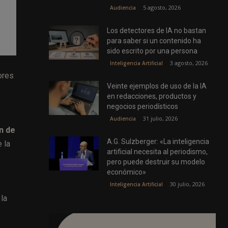
5 agosto, 2026
Audiencia
Los detectores de IA no bastan
para saber si un contenido ha
sido escrito por una persona
3 agosto, 2026
Inteligencia Artificial
ores
Veinte ejemplos de uso de la IA
en redacciones, productos y
negocios periodísticos
31 julio, 2026
Audiencia
n de
A.G. Sulzberger: «La inteligencia
 la
artificial necesita al periodismo,
pero puede destruir su modelo
económico»
30 julio, 2026
Inteligencia Artificial
la