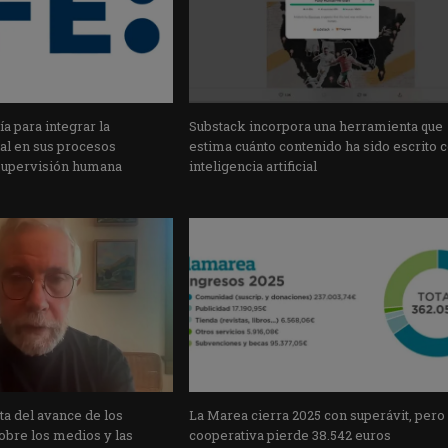
a para integrar la
Substack incorpora una herramienta que
cial en sus procesos
estima cuánto contenido ha sido escrito 
supervisión humana
inteligencia artificial
a del avance de los
La Marea cierra 2025 con superávit, pero
obre los medios y las
cooperativa pierde 38.542 euros