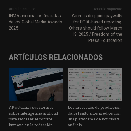
Artículo anterior
Artículo siguiente
INMA anuncia los finalistas
Wired is dropping paywalls
de los Global Media Awards
for FOIA-based reporting.
2025
Others should follow March
18, 2025 / Freedom of the
Press Foundation
ARTÍCULOS RELACIONADOS
AP actualiza sus normas
Los mercados de predicción
sobre inteligencia artificial
dan el salto a los medios con
para reforzar el control
una plataforma de noticias y
humano en la redacción
análisis