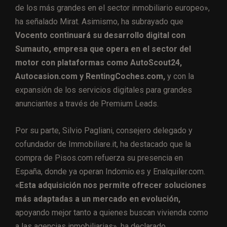
de los más grandes en el sector inmobiliario europeo»,
ha señalado Mirat. Asimismo, ha subrayado que
Vocento continuará su desarrollo digital con
Sumauto, empresa que opera en el sector del
motor con plataformas como AutoScout24,
Autocasion.com y RentingCoches.com,
y con la
expansión de los servicios digitales para grandes
anunciantes a través de Premium Leads.
Por su parte, Silvio Pagliani, consejero delegado y
cofundador de Immobiliare.it, ha destacado que la
compra de Pisos.com refuerza su presencia en
España, donde ya operan Indomio.es y Enalquiler.com.
«Esta adquisición nos permite ofrecer soluciones
más adaptadas a un mercado en evolución,
apoyando mejor tanto a quienes buscan vivienda como
a las agencias inmobiliarias», ha declarado.