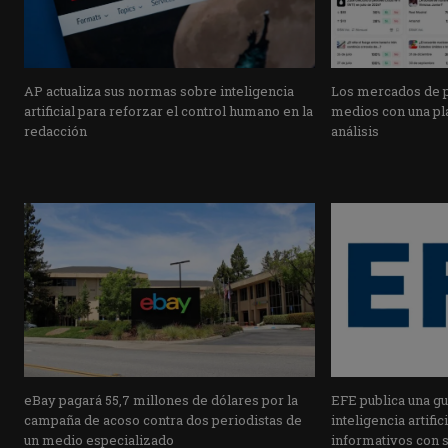
AP actualiza sus normas sobre inteligencia
Los mercados de pr
artificial para reforzar el control humano en la
medios con una pla
redacción
análisis
eBay pagará 55,7 millones de dólares por la
EFE publica una guí
campaña de acoso contra dos periodistas de
inteligencia artifi
un medio especializado
informativos con 