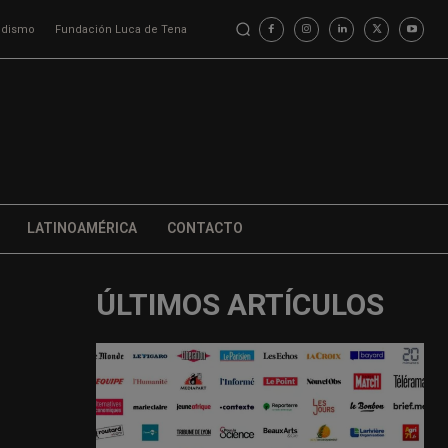
iodismo
Fundación Luca de Tena
LATINOAMÉRICA
CONTACTO
ÚLTIMOS ARTÍCULOS