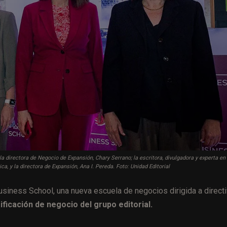
 la directora de Negocio de Expansión, Chary Serrano; la escritora, divulgadora y experta en
ica, y la directora de Expansión, Ana I. Pereda. Foto: Unidad Editorial
usiness School, una nueva escuela de negocios dirigida a direct
ificación de negocio del grupo editorial.