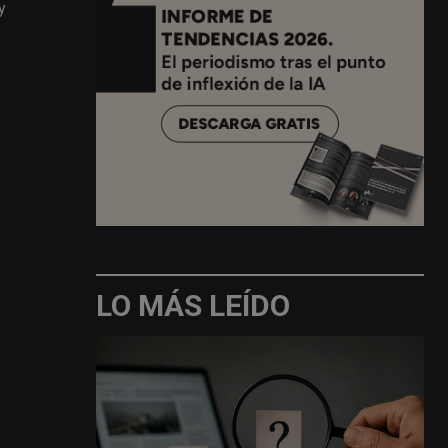
y
LO MÁS LEÍDO