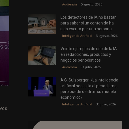
5 agosto, 2026
Audiencia
Los detectores de IA no bastan
para saber si un contenido ha
sido escrito por una persona
3 agosto, 2026
Inteligencia Artificial
Veinte ejemplos de uso de la IA
en redacciones, productos y
negocios periodísticos
31 julio, 2026
Audiencia
A.G. Sulzberger: «La inteligencia
artificial necesita al periodismo,
pero puede destruir su modelo
económico»
30 julio, 2026
Inteligencia Artificial
ivos