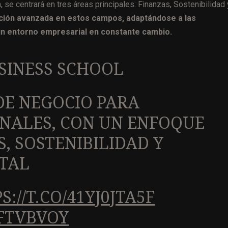
se centrará en tres áreas principales: Finanzas, Sostenibilidad 
ación avanzada en estos campos, adaptándose a las
un entorno empresarial en constante cambio.
SINESS SCHOOL
DE NEGOCIO PARA
ONALES, CON UN ENFOQUE
, SOSTENIBILIDAD Y
TAL
S://T.CO/41YJ0JTA5F
FTVBVOY