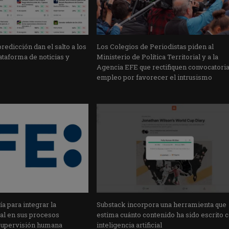
edicción dan el salto a los
Los Colegios de Periodistas piden al
taforma de noticias y
Ministerio de Política Territorial y a la
Agencia EFE que rectifiquen convocatori
empleo por favorecer el intrusismo
a para integrar la
Substack incorpora una herramienta que
cial en sus procesos
estima cuánto contenido ha sido escrito 
supervisión humana
inteligencia artificial