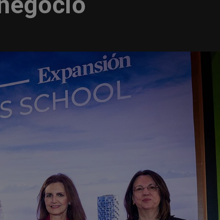
 negocio