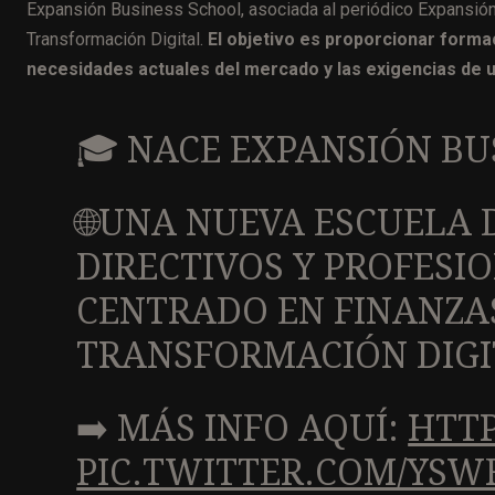
Expansión Business School, asociada al periódico Expansión, 
Transformación Digital.
El objetivo es proporcionar form
necesidades actuales del mercado y las exigencias de 
🎓 NACE EXPANSIÓN BU
🌐UNA NUEVA ESCUELA 
DIRECTIVOS Y PROFESI
CENTRADO EN FINANZAS
TRANSFORMACIÓN DIGI
➡️ MÁS INFO AQUÍ:
HTTP
PIC.TWITTER.COM/YSW