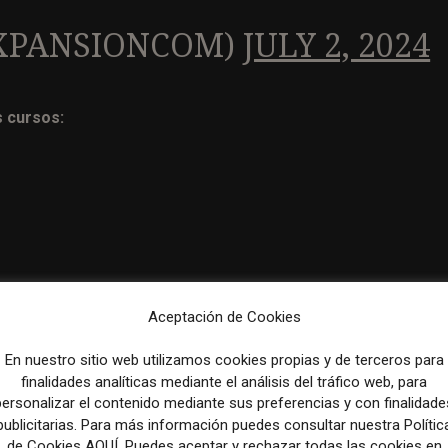
XPANSIONCOM)
JULY 2, 2024
s cursos:
Aceptación de Cookies
egal
En nuestro sitio web utilizamos cookies propias y de terceros para
finalidades analíticas mediante el análisis del tráfico web, para
personalizar el contenido mediante sus preferencias y con finalidade
publicitarias. Para más información puedes consultar nuestra Polític
de Cookies AQUÍ. Puedes aceptar y rechazar todas las cookies en