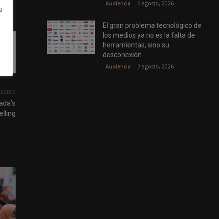
5 agosto, 2026
Audiencia
u
El gran problema tecnológico de
los medios ya no es la falta de
herramientas, sino su
desconexión
7 agosto, 2026
Audiencia
uiente
ada’s
elling