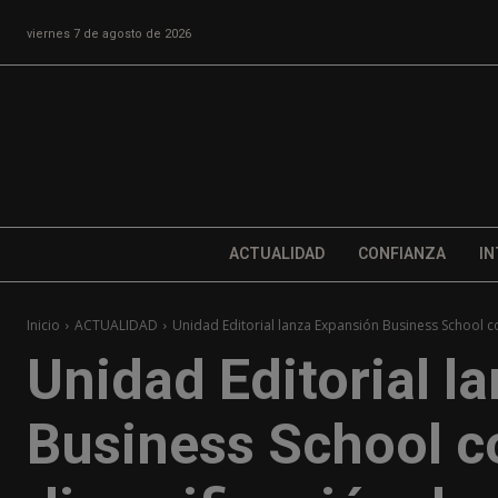
viernes 7 de agosto de 2026
ACTUALIDAD
CONFIANZA
IN
Inicio
ACTUALIDAD
Unidad Editorial lanza Expansión Business School c
Unidad Editorial l
Business School c