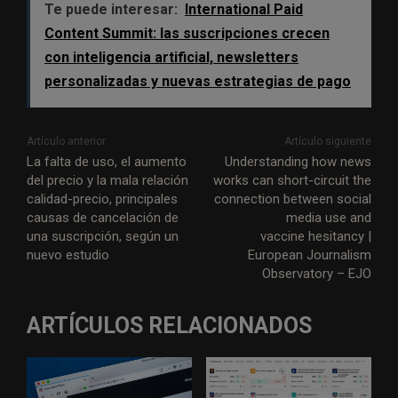
Te puede interesar:
International Paid
Content Summit: las suscripciones crecen
con inteligencia artificial, newsletters
personalizadas y nuevas estrategias de pago
Artículo anterior
Artículo siguiente
La falta de uso, el aumento
Understanding how news
del precio y la mala relación
works can short-circuit the
calidad-precio, principales
connection between social
causas de cancelación de
media use and
una suscripción, según un
vaccine hesitancy |
nuevo estudio
European Journalism
Observatory – EJO
ARTÍCULOS RELACIONADOS