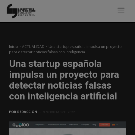
Inicio
ACTUALIDAD
Una startup española impulsa un proyecto
para detectar noticias falsas con inteligencia...
Una startup española
impulsa un proyecto para
detectar noticias falsas
con inteligencia artificial
POR
REDACCIÓN
9 NOVIEMBRE, 2022