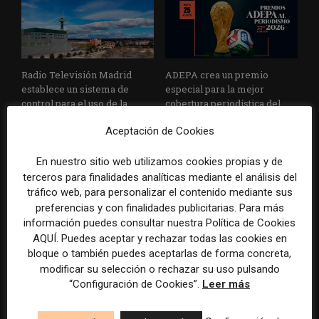
Radio Televisión Madrid
ADEPA crea un premio
establece un sistema de
especial para la mejor
control para el uso de la
cobertura periodística del
inteligencia artificial
Mundial 2026
Aceptación de Cookies
En nuestro sitio web utilizamos cookies propias y de
terceros para finalidades analíticas mediante el análisis del
tráfico web, para personalizar el contenido mediante sus
DEJA UNA RESPUESTA
preferencias y con finalidades publicitarias. Para más
información puedes consultar nuestra Política de Cookies
AQUÍ. Puedes aceptar y rechazar todas las cookies en
bloque o también puedes aceptarlas de forma concreta,
modificar su selección o rechazar su uso pulsando
“Configuración de Cookies”.
Leer más