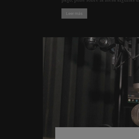
Leer más
La duración del p