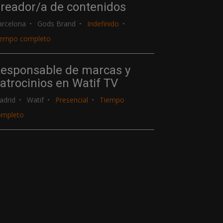
reador/a de contenidos
arcelona
Gods Brand
Indefinido
iempo completo
esponsable de marcas y
atrocinios en Watif TV
adrid
Watif
Presencial
Tiempo
ompleto