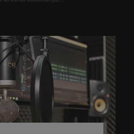
ódcast es irrelevante