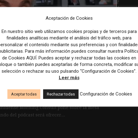
Aceptación de Cookies
En nuestro sitio web utilizamos cookies propias y de terceros para
finalidades analíticas mediante el análisis del tráfico web, para
personalizar el contenido mediante sus preferencias y con finalidade
publicitarias. Para más información puedes consultar nuestra Polític
de Cookies AQUÍ. Puedes aceptar y rechazar todas las cookies en
bloque o también puedes aceptarlas de forma concreta, modificar s
selección o rechazar su uso pulsando “Configuración de Cookies”.
Leer más
deopódcast
Configuración de Cookies
Aceptar todas
Rechazar todas
ounidense Morning Consult pone sobre la mesa
do del pódcast será ofrecer...