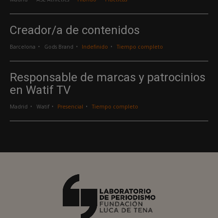
Creador/a de contenidos
Barcelona
Gods Brand
Indefinido
Tiempo completo
Responsable de marcas y patrocinios
en Watif TV
Madrid
Watif
Presencial
Tiempo completo