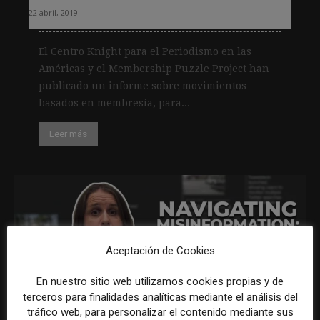
22 abril, 2019
El Centro Knight para el Periodismo en las
Américas y el Membership Puzzle Project han
publicado un informe sobre movimientos
basados en membresía, para...
Leer más
Aceptación de Cookies
En nuestro sitio web utilizamos cookies propias y de
terceros para finalidades analíticas mediante el análisis del
Nuevo curso gratuito del Knight
tráfico web, para personalizar el contenido mediante sus