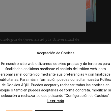
formación sesgada y
nflictos de intereses
ecnológica de Queensland y la Universidad de
ta a 1.045 personas para saber exactamente
Aceptación de Cookies
En nuestro sitio web utilizamos cookies propias y de terceros para
finalidades analíticas mediante el análisis del tráfico web, para
personalizar el contenido mediante sus preferencias y con finalidade
publicitarias. Para más información puedes consultar nuestra Polític
de Cookies AQUÍ. Puedes aceptar y rechazar todas las cookies en
bloque o también puedes aceptarlas de forma concreta, modificar s
selección o rechazar su uso pulsando “Configuración de Cookies”.
Leer más