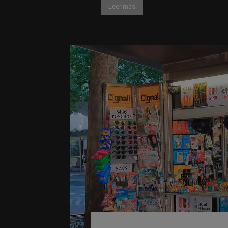
Leer más
Cómo restaurar la