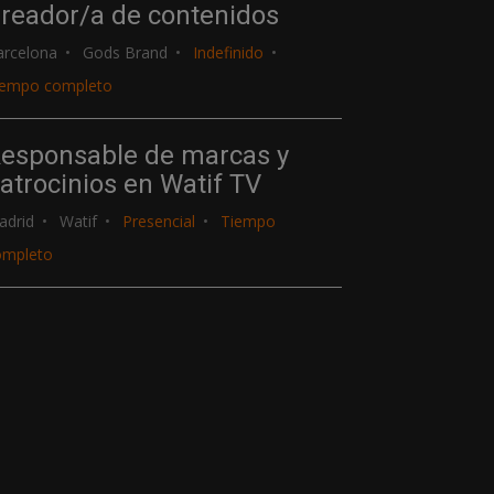
reador/a de contenidos
arcelona
Gods Brand
Indefinido
iempo completo
esponsable de marcas y
atrocinios en Watif TV
adrid
Watif
Presencial
Tiempo
ompleto