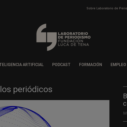
Sobre Laboratorio de Per
TELIGENCIA ARTIFICIAL
PODCAST
FORMACIÓN
EMPLEO
los periódicos
B
c
M