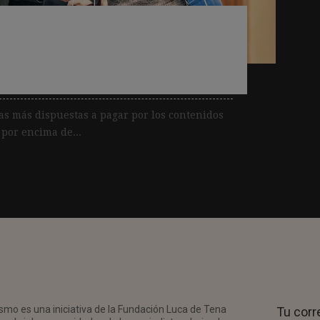
 jóvenes confíen en los
as más dispuestas a pagar por los contenidos
 por encima de...
smo es una iniciativa de la Fundación Luca de Tena