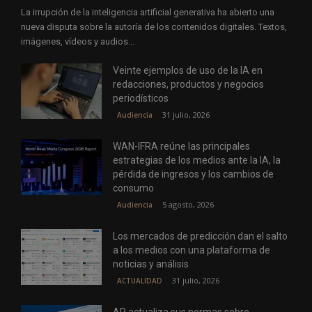
La irrupción de la inteligencia artificial generativa ha abierto una
nueva disputa sobre la autoría de los contenidos digitales. Textos,
imágenes, vídeos y audios...
Veinte ejemplos de uso de la IA en
redacciones, productos y negocios
periodísticos
31 julio, 2026
Audiencia
WAN-IFRA reúne las principales
estrategias de los medios ante la IA, la
pérdida de ingresos y los cambios de
consumo
5 agosto, 2026
Audiencia
Los mercados de predicción dan el salto
a los medios con una plataforma de
noticias y análisis
31 julio, 2026
ACTUALIDAD
AP actualiza sus normas sobre