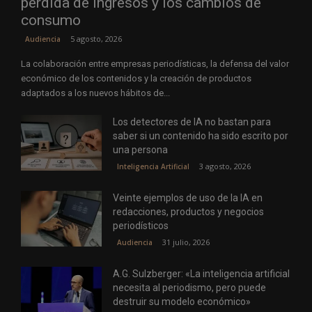
pérdida de ingresos y los cambios de
consumo
5 agosto, 2026
Audiencia
La colaboración entre empresas periodísticas, la defensa del valor
económico de los contenidos y la creación de productos
adaptados a los nuevos hábitos de...
Los detectores de IA no bastan para
saber si un contenido ha sido escrito por
una persona
3 agosto, 2026
Inteligencia Artificial
Veinte ejemplos de uso de la IA en
redacciones, productos y negocios
periodísticos
31 julio, 2026
Audiencia
A.G. Sulzberger: «La inteligencia artificial
necesita al periodismo, pero puede
destruir su modelo económico»